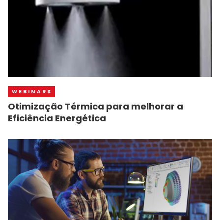
WEBINARS
Otimização Térmica para melhorar a
Eficiência Energética