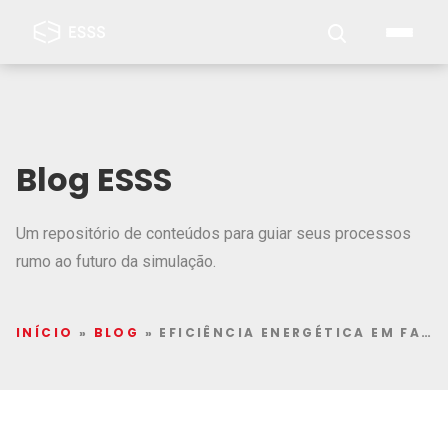
Blog ESSS
Um repositório de conteúdos para guiar seus processos
rumo ao futuro da simulação.
INÍCIO
»
BLOG
»
EFICIÊNCIA ENERGÉTICA EM FAZENDAS SOLARES: COMO OTIMIZAR A GERAÇÃO DE ENERGIA RENOVÁVEL