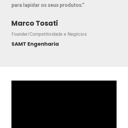
para lapidar os seus produtos.”
Marco Tosati
Founder/Competitividade e Negócios
SAMT Engenharia