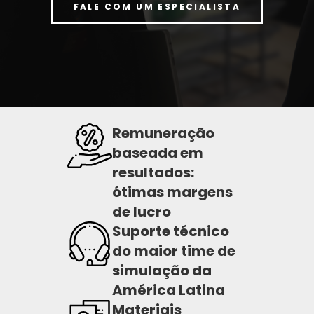
FALE COM UM ESPECIALISTA
Remuneração
baseada em
resultados:
ótimas margens
de lucro
Suporte técnico
do maior time de
simulação da
América Latina
Materiais