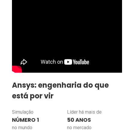
Ansys: engenharia do que
está por vir
Simulação
Líder há mais de
NÚMERO 1
50 ANOS
no mundo
no mercado