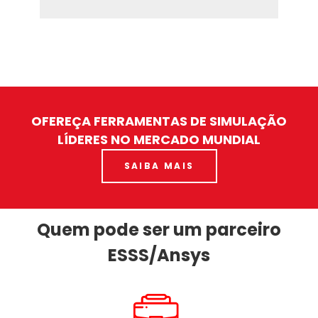
OFEREÇA FERRAMENTAS DE SIMULAÇÃO
LÍDERES NO MERCADO MUNDIAL
SAIBA MAIS
Quem pode ser um parceiro
ESSS/Ansys