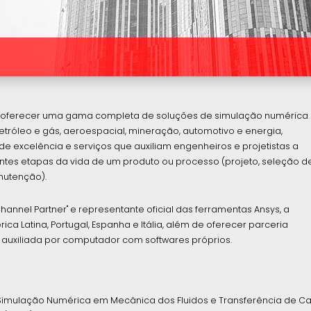
o oferecer uma gama completa de soluções de simulação numérica
róleo e gás, aeroespacial, mineração, automotivo e energia,
 excelência e serviços que auxiliam engenheiros e projetistas a
tes etapas da vida de um produto ou processo (projeto, seleção d
anutenção).
Channel Partner" e representante oficial das ferramentas Ansys, a
a Latina, Portugal, Espanha e Itália, além de oferecer parceria
auxiliada por computador com softwares próprios.
 Simulação Numérica em Mecânica dos Fluidos e Transferência de Ca