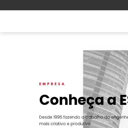
Ferramentas Ansys
Solu
EMPRESA
Conheça a 
Desde 1995 fazendo o trabalho do engenhe
mais criativo e produtivo