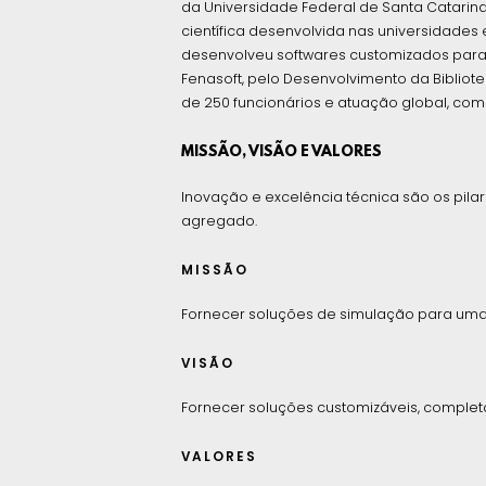
da Universidade Federal de Santa Catarina
científica desenvolvida nas universidades
desenvolveu softwares customizados para 
Fenasoft, pelo Desenvolvimento da Biblio
de 250 funcionários e atuação global, com f
MISSÃO, VISÃO E VALORES
Inovação e excelência técnica são os pila
agregado.
MISSÃO
Fornecer soluções de simulação para uma
VISÃO
Fornecer soluções customizáveis, complet
VALORES