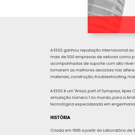
A ESSS ganhou reputação internacional a
mais de 500 empresas de setores como pet
acompanhadas de suporte com alto nível de
tomarem as melhores decisões nas diferen
materiais, construção, troubleshooting, m
A ESSS é um "Ansys, part of Synopsys, Apex 
simulação número 1 no mundo, para a Améric
tecnológica especializada em engenharia 
HISTÓRIA
Criada em 1995 a partir do Laboratório de