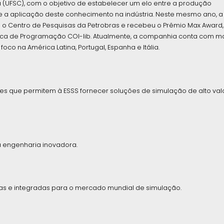
 (UFSC), com o objetivo de estabelecer um elo entre a produção
 e a aplicação deste conhecimento na indústria. Neste mesmo ano, a
o Centro de Pesquisas da Petrobras e recebeu o Prêmio Max Award,
teca de Programação COI-lib. Atualmente, a companhia conta com m
oco na América Latina, Portugal, Espanha e Itália.
res que permitem à ESSS fornecer soluções de simulação de alto val
 engenharia inovadora.
as e integradas para o mercado mundial de simulação.