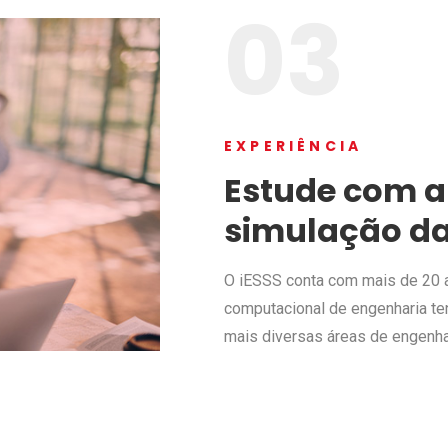
03
EXPERIÊNCIA
Estude com a
simulação da
O iESSS conta com mais de 20 a
computacional de engenharia te
mais diversas áreas de engenha