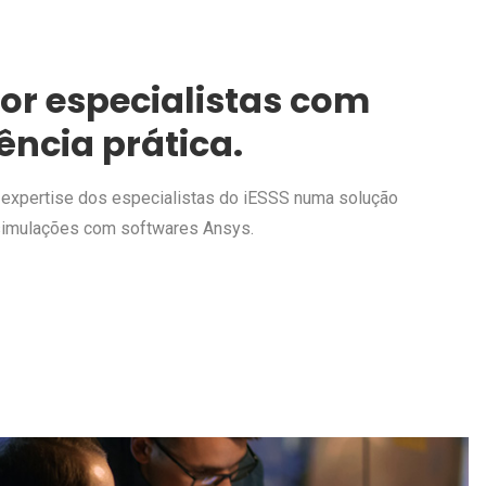
or especialistas com
ncia prática.
 expertise dos especialistas do iESSS numa solução
 simulações com softwares Ansys.