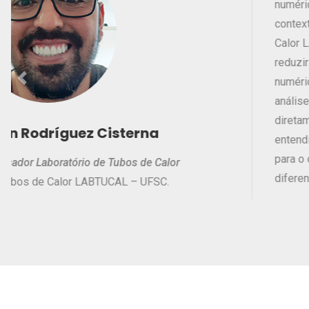
Carlos Rogério Jahn
Previous
Pesquisador
Instituto SENAI de Inovação em Sistemas de Manuf