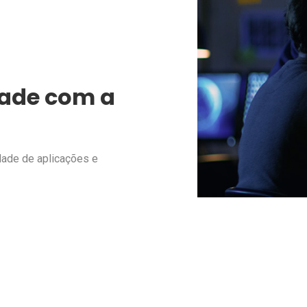
dade com a
dade de aplicações e