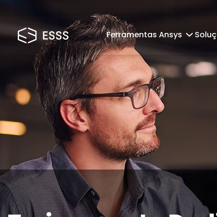
Ferramentas Ansys
Solu