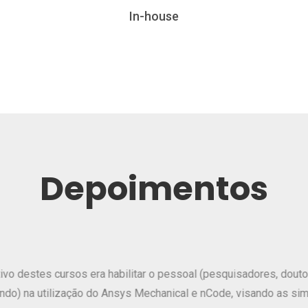
In-house
Depoimentos
A ideia proposta pela equipe a ESSS
específicas no funcionamento de um 