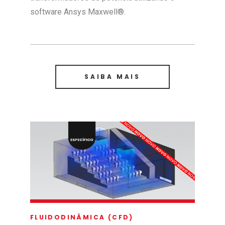
software Ansys Maxwell®.
SAIBA MAIS
FLUIDODINÂMICA (CFD)