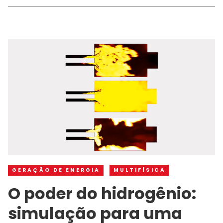
GERAÇÃO DE ENERGIA
MULTIFÍSICA
O poder do hidrogênio:
simulação para uma