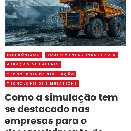
ELETRÔNICOS
EQUIPAMENTOS INDUSTRIAIS
GERAÇÃO DE ENERGIA
TECNOLOGIA DE SIMULAÇÃO
TECNOLOGIE DI SIMULAZIONE
Como a simulação tem
se destacado nas
empresas para o