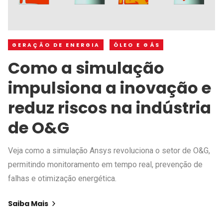
GERAÇÃO DE ENERGIA
ÓLEO E GÁS
Como a simulação
impulsiona a inovação e
reduz riscos na indústria
de O&G
Veja como a simulação Ansys revoluciona o setor de O&G,
permitindo monitoramento em tempo real, prevenção de
falhas e otimização energética.
Saiba Mais