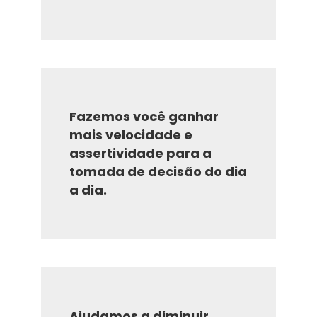
Fazemos você ganhar
mais velocidade e
assertividade para a
tomada de decisão do dia
a dia.
Ajudamos a diminuir