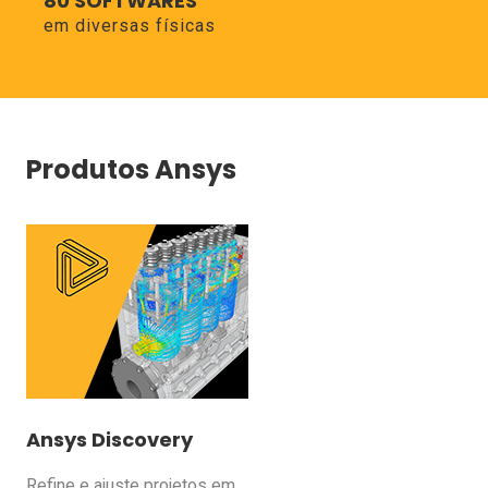
80 SOFTWARES
em diversas físicas
Produtos Ansys
Ansys Discovery
Refine e ajuste projetos em