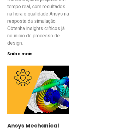
tempo real, com resultados
na hora e qualidade Ansys na
resposta da simulação.
Obtenha insights críticos já
no início do processo de
design.
Saiba mais
Ansys Mechanical