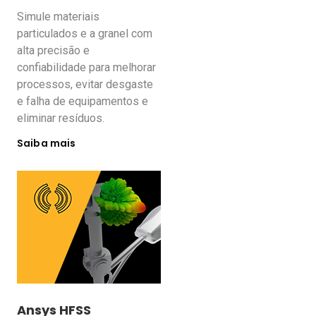
Simule materiais
particulados e a granel com
alta precisão e
confiabilidade para melhorar
processos, evitar desgaste
e falha de equipamentos e
eliminar resíduos.
Saiba mais
Ansys HFSS