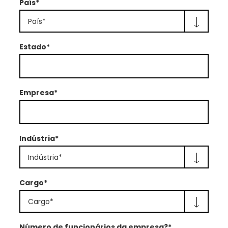
País*
País*
Estado*
Empresa*
Indústria*
Indústria*
Cargo*
Cargo*
Número de funcionários da empresa?*