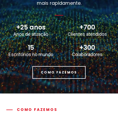
mais rapidamente.
+25 anos
+700
Anos de atuação
Clientes atendidos
15
+300
Escritórios no mundo
Colaboradores
COMO FAZEMOS
COMO FAZEMOS