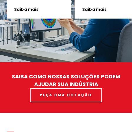
Saiba mais
Saiba mais
SAIBA COMO NOSSAS SOLUÇÕES PODEM
AJUDAR SUA INDÚSTRIA
PEÇA UMA COTAÇÃO