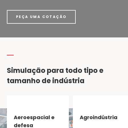
PEÇA UMA COTAÇÃO
Simulação para todo tipo e
tamanho de indústria
Aeroespacial e
Agroindústria
defesa