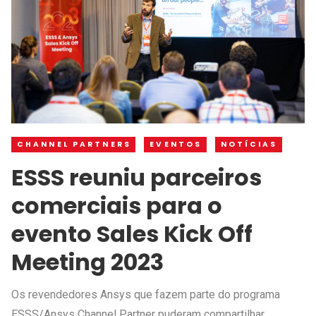
CHANNEL PARTNERS
EVENTOS
NOTÍCIAS
ESSS reuniu parceiros
comerciais para o
evento Sales Kick Off
Meeting 2023
Os revendedores Ansys que fazem parte do programa
ESSS/Ansys Channel Partner puderam compartilhar