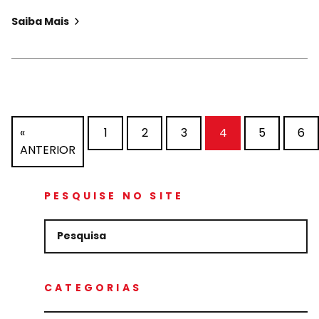
Saiba Mais
«
1
2
3
4
5
6
ANTERIOR
PESQUISE NO SITE
CATEGORIAS