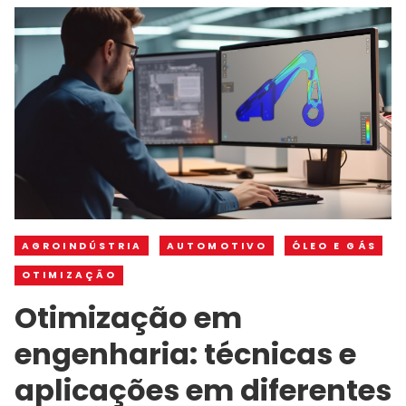
AGROINDÚSTRIA
AUTOMOTIVO
ÓLEO E GÁS
OTIMIZAÇÃO
Otimização em
engenharia: técnicas e
aplicações em diferentes