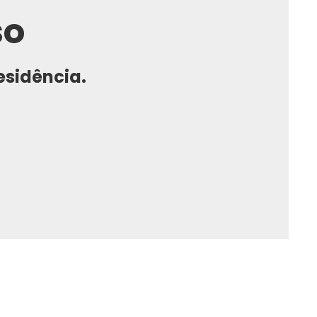
so
residência.