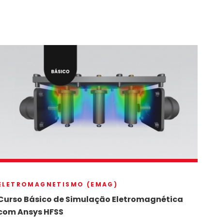
ELETROMAGNETISMO (EMAG)
Curso Básico de Simulação Eletromagnética
com Ansys HFSS