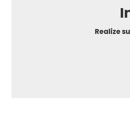
I
Realize su