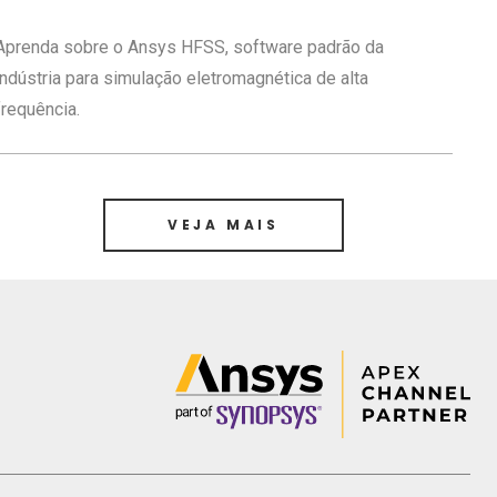
Aprenda sobre o Ansys HFSS, software padrão da
indústria para simulação eletromagnética de alta
frequência.
VEJA MAIS