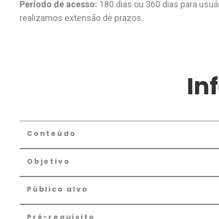
Período de acesso:
180 dias ou 360 dias para usuá
realizamos extensão de prazos.
In
Conteúdo
Objetivo
Público alvo
Pré-requisito