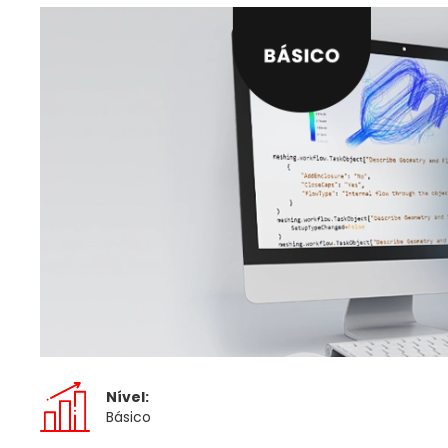
Nível:
Básico