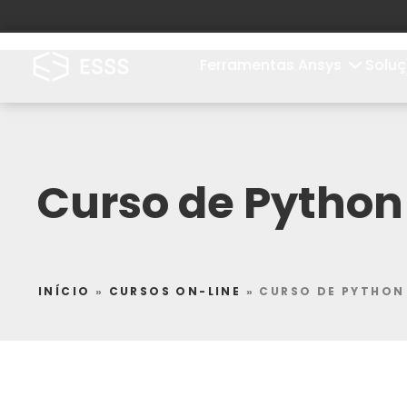
Ferramentas Ansys
Solu
Curso de Python
INÍCIO
»
CURSOS ON-LINE
»
CURSO DE PYTHON