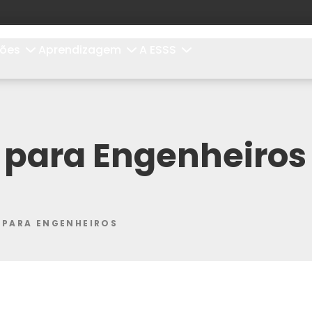
ções
Aprendizagem
A ESSS
 para Engenheiros
 PARA ENGENHEIROS