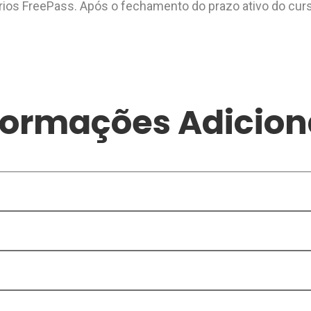
rios FreePass. Após o fechamento do prazo ativo do curs
formações Adicion