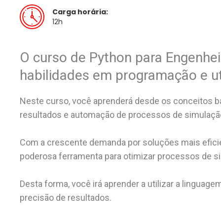
Carga horária:
12h
O curso de Python para Engenheir
habilidades em programação e ut
Neste curso, você aprenderá desde os conceitos b
resultados e automação de processos de simulaçã
Com a crescente demanda por soluções mais eficie
poderosa ferramenta para otimizar processos de s
Desta forma, você irá aprender a utilizar a linguag
precisão de resultados.