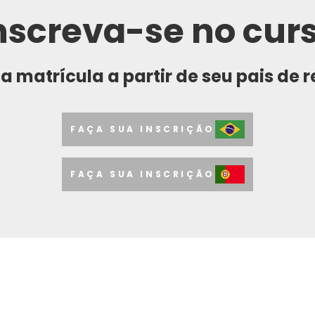
nscreva-se no cur
a matrícula a partir de seu pais de 
FAÇA SUA INSCRIÇÃO
FAÇA SUA INSCRIÇÃO