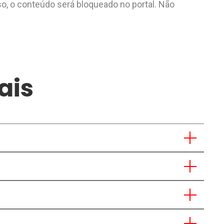
o, o conteúdo será bloqueado no portal. Não
ais