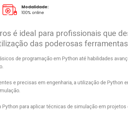
Modalidade:
100% online
os é ideal para profissionais que d
ilização das poderosas ferramentas
ásicos de programação em Python até habilidades avanç
o.
ntes e precisas em engenharia, a utilização de Python
imulação.
em Python para aplicar técnicas de simulação em projetos