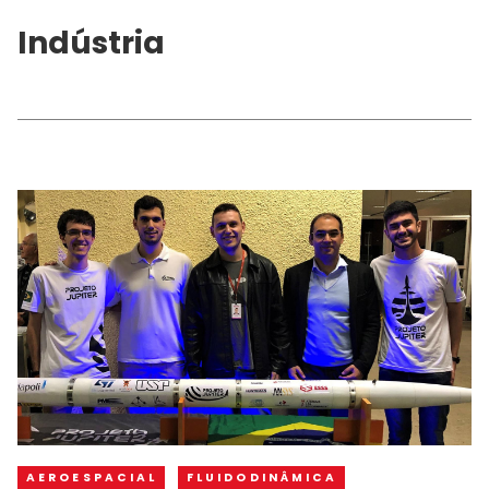
Indústria
AEROESPACIAL
FLUIDODINÂMICA