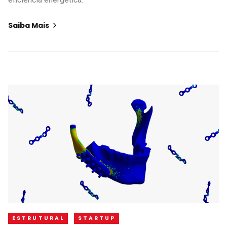
Saiba Mais
ESTRUTURAL
STARTUP