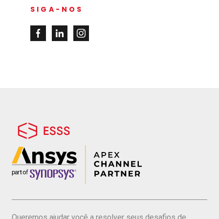
SIGA-NOS
Queremos ajudar você a resolver seus desafios de