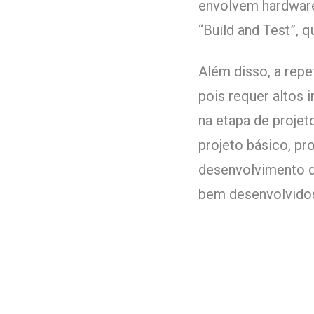
envolvem hardware
“Build and Test”, 
Além disso, a repe
pois requer altos
na etapa de proje
projeto básico, pr
desenvolvimento d
bem desenvolvidos