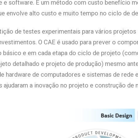
 e software. É um método com custo benefício me
que envolve alto custo e muito tempo no ciclo de 
tição de testes experimentais para vários projetos 
 investimentos. O CAE é usado para prever o compo
to básico e em cada etapa do ciclo de projeto (co
ojeto detalhado e projeto de produção) mesmo ante
e hardware de computadores e sistemas de rede 
 ajudaram a inovação no projeto e construção de n