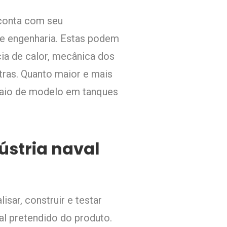
 conta com seu
e engenharia. Estas podem
ncia de calor, mecânica dos
tras. Quanto maior e mais
saio de modelo em tanques
ústria naval
sar, construir e testar
l pretendido do produto.