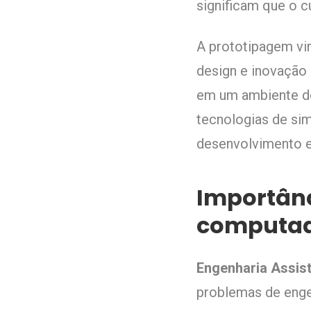
significam que o 
A prototipagem vir
design e inovação
em um ambiente d
tecnologias de sim
desenvolvimento e 
Importânc
computad
Engenharia Assis
problemas de enge