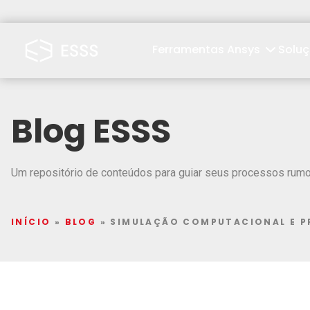
Ferramentas Ansys
Solu
Blog ESSS
Um repositório de conteúdos para guiar seus processos rumo 
INÍCIO
»
BLOG
»
SIMULAÇÃO COMPUTACIONAL E P