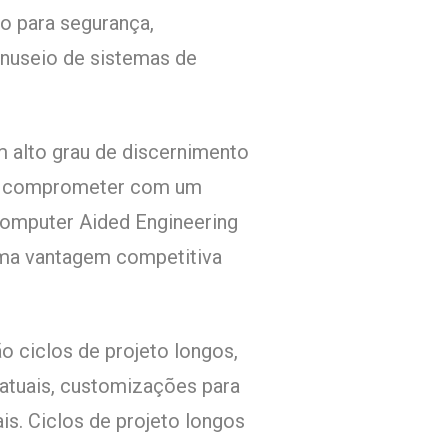
o para segurança,
anuseio de sistemas de
 alto grau de discernimento
 se comprometer com um
 Computer Aided Engineering
uma vantagem competitiva
ão ciclos de projeto longos,
atuais, customizações para
is. Ciclos de projeto longos