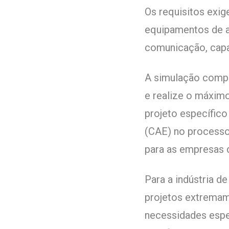
Os requisitos exig
equipamentos de a
comunicação, capac
A simulação compu
e realize o máxim
projeto específico
(CAE) no processo
para as empresas 
Para a indústria de
projetos extremam
necessidades espec