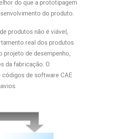
lhor do que a prototipagem
desenvolvimento do produto.
de produtos não é viável,
rtamento real dos produtos
mo projeto de desempenho,
s da fabricação. O
e códigos de software CAE
avios.