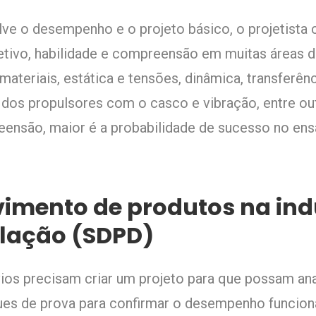
ve o desempenho e o projeto básico, o projetista
tivo, habilidade e compreensão em muitas áreas d
 materiais, estática e tensões, dinâmica, transferê
s dos propulsores com o casco e vibração, entre ou
ensão, maior é a probabilidade de sucesso no en
imento de produtos na ind
lação (SDPD)
ios precisam criar um projeto para que possam anali
es de prova para confirmar o desempenho funciona