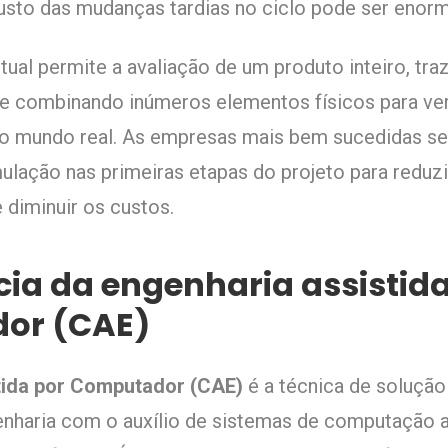
custo das mudanças tardias no ciclo pode ser enor
tual permite a avaliação de um produto inteiro, tra
 e combinando inúmeros elementos físicos para ve
o mundo real. As empresas mais bem sucedidas s
ulação nas primeiras etapas do projeto para reduzi
diminuir os custos.
ia da engenharia assistida
or (CAE)
tida por Computador (CAE)
é a técnica de solução
nharia com o auxílio de sistemas de computação 