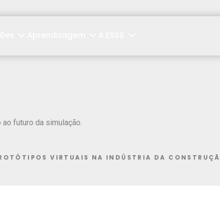
ções
Aprendizagem
A ESSS
ao futuro da simulação.
ROTÓTIPOS VIRTUAIS NA INDÚSTRIA DA CONSTRUÇ