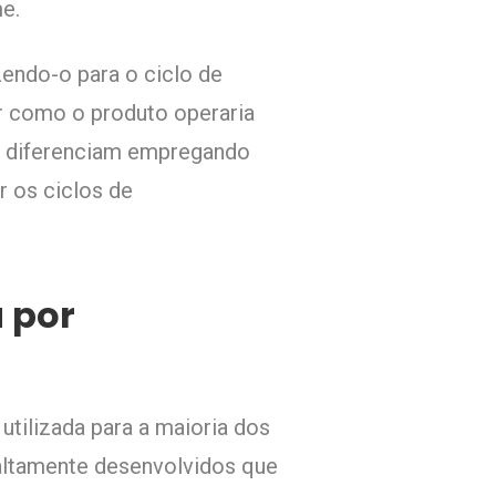
me.
zendo-o para o ciclo de
r como o produto operaria
e diferenciam empregando
r os ciclos de
 por
 utilizada para a maioria dos
altamente desenvolvidos que