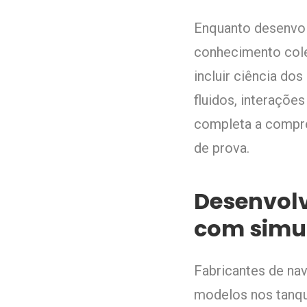
Enquanto desenvol
conhecimento cole
incluir ciência dos
fluidos, interaçõe
completa a compre
de prova.
Desenvolv
com simu
Fabricantes de nav
modelos nos tanqu