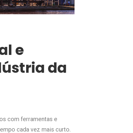
l e
dústria da
dos com ferramentas e
empo cada vez mais curto.