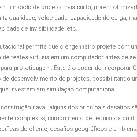
em um ciclo de projeto mais curto, porém otimizad
lta qualidade, velocidade, capacidade de carga, m
idade de invisibilidade, etc.
tacional permite que o engenheiro projete com um
o de testes virtuais em um computador antes de
 para prototipagem. Este é o poder de incorporar
 de desenvolvimento de projetos, possibilitando 
que investem em simulação computacional.
 construção naval, alguns dos principais desafios s
ente complexos, cumprimento de requisitos contr
íficas do cliente, desafios geográficos e ambienta