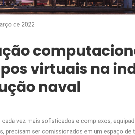
arço de 2022
ação computaciona
ipos virtuais na in
ução naval
s cada vez mais sofisticados e complexos, equipa
, precisam ser comissionados em um espaço de t