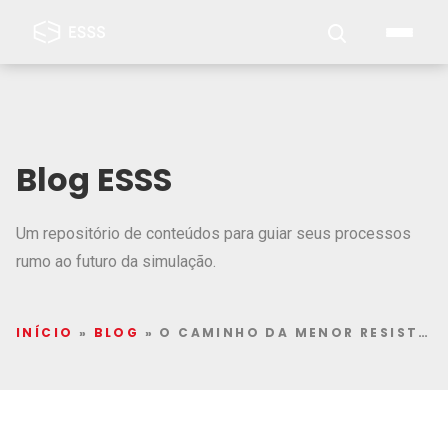
Blog ESSS
Um repositório de conteúdos para guiar seus processos
rumo ao futuro da simulação.
INÍCIO
»
BLOG
»
O CAMINHO DA MENOR RESISTÊNCIA VIA SIMULAÇÃO ELETROMAGNÉTICA