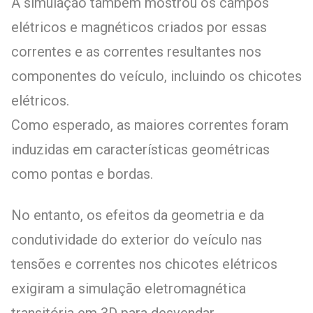
A simulação também mostrou os campos
elétricos e magnéticos criados por essas
correntes e as correntes resultantes nos
componentes do veículo, incluindo os chicotes
elétricos.
Como esperado, as maiores correntes foram
induzidas em características geométricas
como pontas e bordas.
No entanto, os efeitos da geometria e da
condutividade do exterior do veículo nas
tensões e correntes nos chicotes elétricos
exigiram a simulação eletromagnética
transitória em 3D para desvendar.