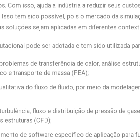
s. Com isso, ajuda a indústria a reduzir seus cust
. Isso tem sido possível, pois o mercado da simul
as soluções sejam aplicadas em diferentes context
tacional pode ser adotada e tem sido utilizada pa
problemas de transferência de calor, análise estrutu
co e transporte de massa (FEA);
ualitativa do fluxo de fluido, por meio da modela
turbulência, fluxo e distribuição de pressão de gase
s estruturas (CFD);
mento de software específico de aplicação para 