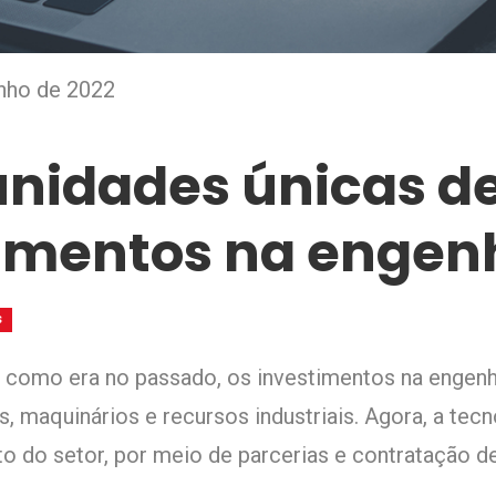
unho de 2022
nidades únicas d
imentos na engen
S
 como era no passado, os investimentos na engenh
, maquinários e recursos industriais. Agora, a tec
o do setor, por meio de parcerias e contratação d