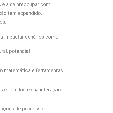
os e a se preocupar com
ação tem expandido,
os.
ra impactar cenários como:
ral, potencial
gem matemática e ferramentas
s e líquidos e sua interação
funções de processo