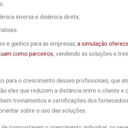
s;
âmica inversa e dinâmica direta;
nálises.
es e ganhos para as empresas,
a simulação oferece
atuam como parceiros
, vendendo as soluções e trein
ço para o crescimento desses profissionais, que 
são eles que reduzem a distância entre o cliente e 
bem treinamentos e certificações dos fornecedores
rientar sobre o uso das soluções.
 de conquistarem o crescimento individual, os re