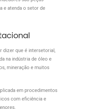
 e atenda o setor de
acional
r dizer que é intersetorial,
da na indústria de óleo e
cos, mineração e muitos
aplicada em procedimentos
sicos com eficiência e
menores.