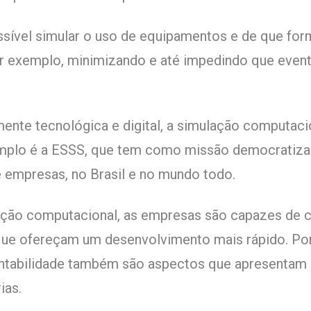
ssível simular o uso de equipamentos e de que fo
r exemplo, minimizando e até impedindo que event
ente tecnológica e digital, a simulação computaci
mplo é a ESSS, que tem como missão democratizar
 empresas, no Brasil e no mundo todo.
lação computacional, as empresas são capazes de 
 que ofereçam um desenvolvimento mais rápido. Por
entabilidade também são aspectos que apresentam
ias.