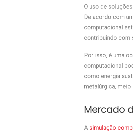
O uso de soluções
De acordo com um
computacional es
contribuindo com s
Por isso, é uma op
computacional pod
como energia suste
metalúrgica, meio
Mercado d
A
simulação comp