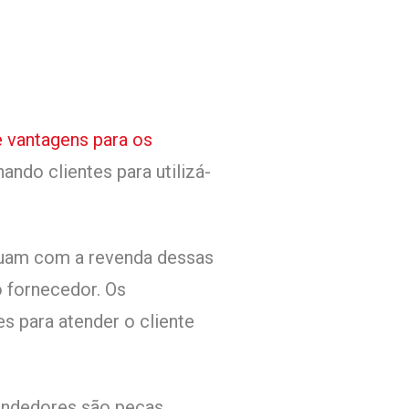
 vantagens para os
ando clientes para utilizá-
atuam com a revenda dessas
o fornecedor. Os
 para atender o cliente
vendedores são peças