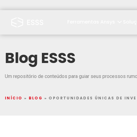
Ferramentas Ansys
Solu
Blog ESSS
Um repositório de conteúdos para guiar seus processos rumo 
INÍCIO
»
BLOG
»
OPORTUNIDADES ÚNICAS DE INV