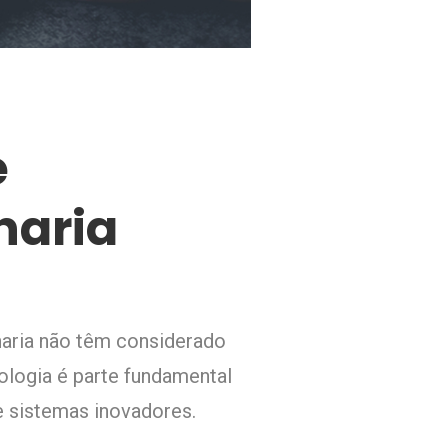
e
haria
aria não têm considerado
nologia é parte fundamental
e sistemas inovadores.