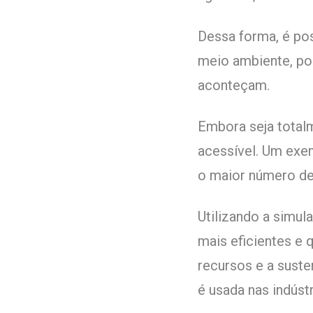
Dessa forma, é po
meio ambiente, po
aconteçam.
Embora seja totalm
acessível. Um exe
o maior número de
Utilizando a simu
mais eficientes e
recursos e a sust
é usada nas indústr