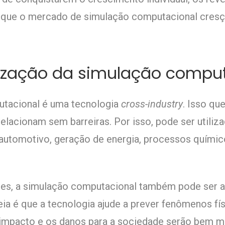
 que o mercado de simulação computacional cresça
zação da simulação comput
tacional é uma tecnologia
cross-industry
. Isso que
elacionam sem barreiras. Por isso, pode ser utiliza
, automotivo, geração de energia, processos quími
es, a simulação computacional também pode ser 
eia é que a tecnologia ajude a prever fenômenos fí
o impacto e os danos para a sociedade serão bem 