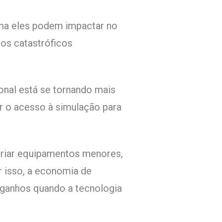
rma eles podem impactar no
os catastróficos
onal está se tornando mais
 o acesso à simulação para
criar equipamentos menores,
 isso, a economia de
 ganhos quando a tecnologia