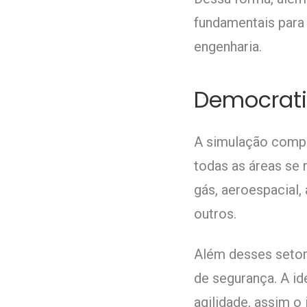
fundamentais para
engenharia.
Democrati
A simulação compu
todas as áreas se r
gás, aeroespacial
outros.
Além desses setor
de segurança. A id
agilidade, assim 