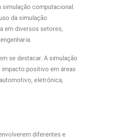
a simulação computacional.
 uso da simulação
da em
diversos setores,
 engenharia.
rem se destacar. A simulação
 impacto positivo em áreas
 automotivo, eletrônica,
envolverem diferentes e