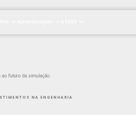
ções
Aprendizagem
A ESSS
ao futuro da simulação.
ESTIMENTOS NA ENGENHARIA