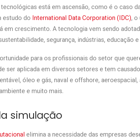
 tecnológicas está em ascensão, como é o caso d
 estudo do
International Data Corporation (IDC)
, o
tá em crescimento. A tecnologia vem sendo adota
ustentabilidade, segurança, indústrias, educação e
ortunidade para os profissionais do setor que que
e ser aplicada em diversos setores e tem causado
ntável, óleo e gás, naval e offshore, aeroespacial,
 ambiente e muito mais.
a simulação
utacional
elimina a necessidade das empresas des