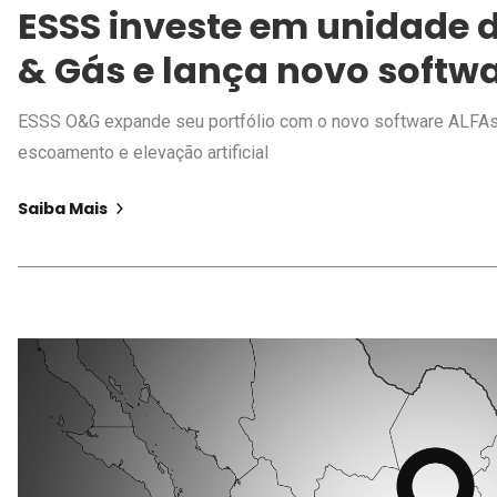
ESSS investe em unidade d
& Gás e lança novo softw
ESSS O&G expande seu portfólio com o novo software ALFAsi
escoamento e elevação artificial
Saiba Mais