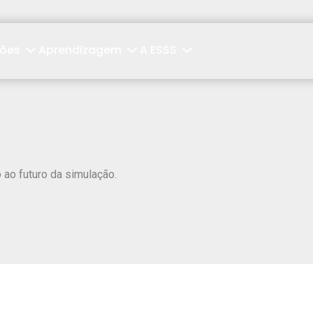
ções
Aprendizagem
A ESSS
ao futuro da simulação.