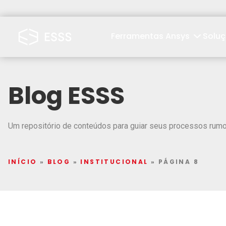
Ferramentas Ansys
Solu
Blog ESSS
Um repositório de conteúdos para guiar seus processos rumo 
INÍCIO
»
BLOG
»
INSTITUCIONAL
»
PÁGINA 8