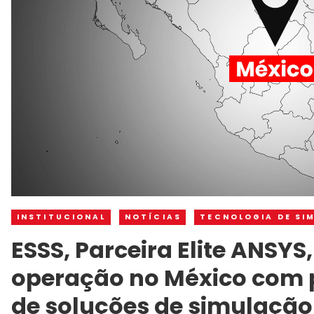
INSTITUCIONAL
NOTÍCIAS
TECNOLOGIA DE SI
ESSS, Parceira Elite ANSYS
operação no México com p
de soluções de simulação