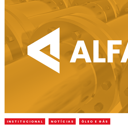
INSTITUCIONAL
NOTÍCIAS
ÓLEO E GÁS