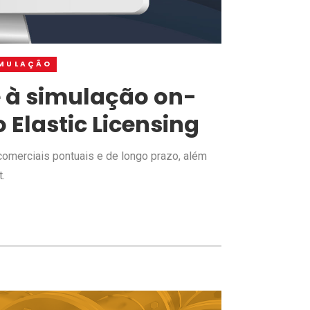
IMULAÇÃO
 à simulação on-
Elastic Licensing
omerciais pontuais e de longo prazo, além
t.