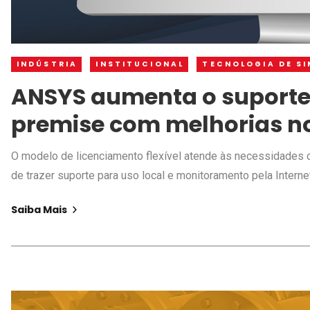
INDÚSTRIA
INSTITUCIONAL
TECNOLOGIA DE S
ANSYS aumenta o suporte
premise com melhorias no 
O modelo de licenciamento flexível atende às necessidades c
de trazer suporte para uso local e monitoramento pela Interne
Saiba Mais