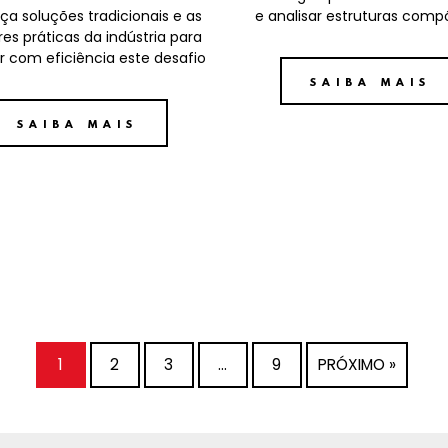
a soluções tradicionais e as
e analisar estruturas comp
es práticas da indústria para
r com eficiência este desafio
SAIBA MAIS
SAIBA MAIS
1
2
3
…
9
PRÓXIMO »