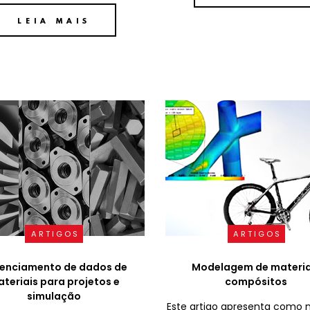
LEIA MAIS
ARTIGOS
ARTIGOS
enciamento de dados de
Modelagem de materia
teriais para projetos e
compósitos
simulação
Este artigo apresenta como 