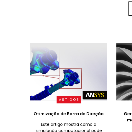
ARTIGOS
Otimização de Barra de Direção
Ger
ma
Este artigo mostra como a
simulação computacional pode