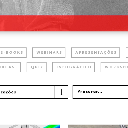
E-BOOKS
WEBINARS
APRESENTAÇÕES
ODCAST
QUIZ
INFOGRÁFICO
WORKSH
icações