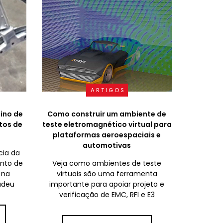
ARTIGOS
ino de
Como construir um ambiente de
tos de
teste eletromagnético virtual para
plataformas aeroespaciais e
automotivas
cia da
nto de
Veja como ambientes de teste
 na
virtuais são uma ferramenta
adeu
importante para apoiar projeto e
verificação de EMC, RFI e E3