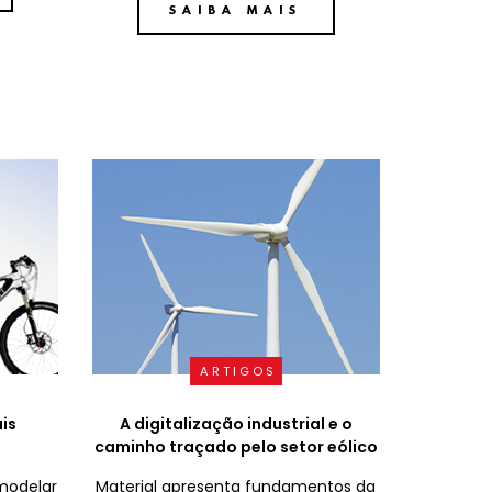
SAIBA MAIS
ARTIGOS
is
A digitalização industrial e o
caminho traçado pelo setor eólico
modelar
Material apresenta fundamentos da