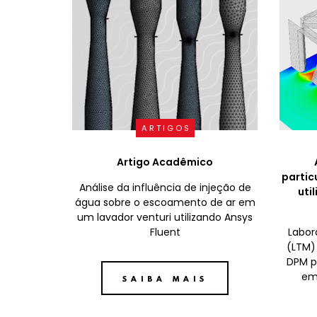
ARTIGOS
Artigo Acadêmico
partic
Análise da influência de injeção de
uti
água sobre o escoamento de ar em
um lavador venturi utilizando Ansys
Fluent
Labor
(LTM)
DPM p
em
SAIBA MAIS