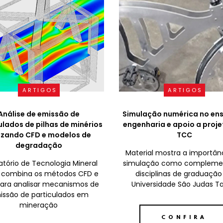
ARTIGOS
ARTIGOS
Análise de emissão de
Simulação numérica no ens
ulados de pilhas de minérios
engenharia e apoio a proje
lizando CFD e modelos de
TCC
degradação
Material mostra a importân
atório de Tecnologia Mineral
simulação como compleme
 combina os métodos CFD e
disciplinas de graduação
ara analisar mecanismos de
Universidade São Judas T
issão de particulados em
mineração
CONFIRA