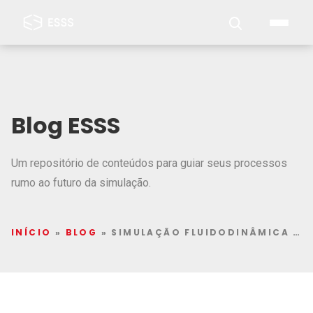
Blog ESSS
Um repositório de conteúdos para guiar seus processos
rumo ao futuro da simulação.
INÍCIO
»
BLOG
»
SIMULAÇÃO FLUIDODINÂMICA COMPUTACIONAL (CFD) NA INDÚSTRIA DE MINERAÇÃO