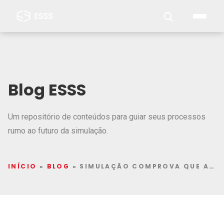
Blog ESSS
Um repositório de conteúdos para guiar seus processos
rumo ao futuro da simulação.
INÍCIO
»
BLOG
»
SIMULAÇÃO COMPROVA QUE AGIR EM PELOTÃO REDUZ MAIS DE 90% DO ESFORÇO