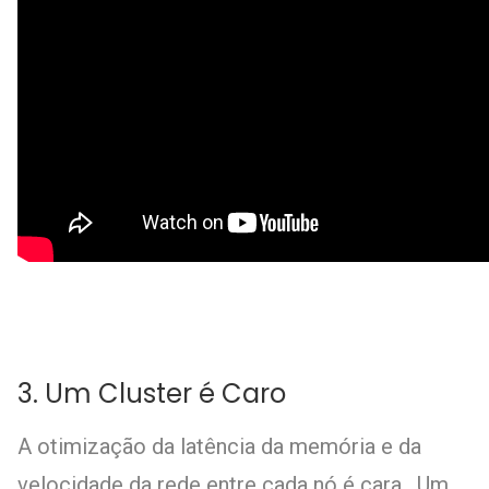
3. Um Cluster é Caro
A otimização da latência da memória e da
velocidade da rede entre cada nó é cara. Um