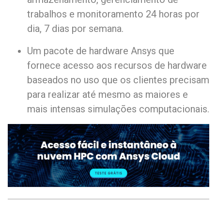
trabalhos e monitoramento 24 horas por
dia, 7 dias por semana.
Um pacote de hardware Ansys que
fornece acesso aos recursos de hardware
baseados no uso que os clientes precisam
para realizar até mesmo as maiores e
mais intensas simulações computacionais.