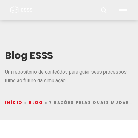
Blog ESSS
Um repositório de conteúdos para guiar seus processos
rumo ao futuro da simulação.
INÍCIO
»
BLOG
»
7 RAZÕES PELAS QUAIS MUDAR PARA A NUVEM É IMPORTANTE PARA SEU NEGÓCIO