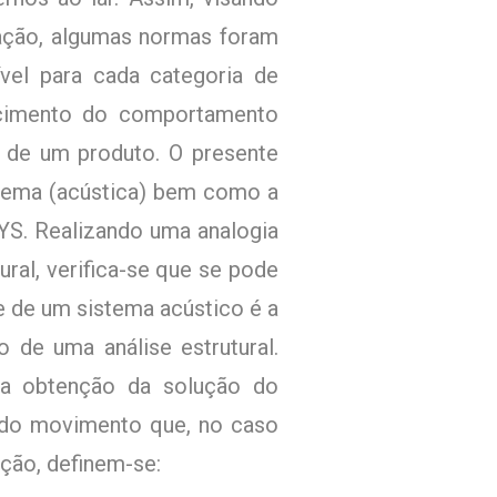
ação, algumas normas foram
ível para cada categoria de
ecimento do comportamento
o de um produto. O presente
o tema (acústica) bem como a
YS. Realizando uma analogia
al, verifica-se que se pode
e de um sistema acústico é a
 de uma análise estrutural.
, a obtenção da solução do
 do movimento que, no caso
ção, definem-se: