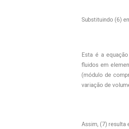
Substituindo (6) em
Esta é a equação
fluidos em elemen
(módulo de compre
variação de volum
Assim, (7) resulta 