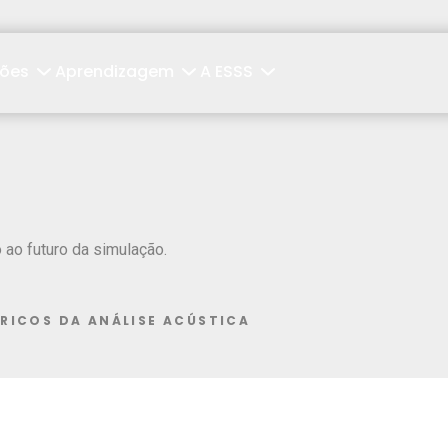
ções
Aprendizagem
A ESSS
ao futuro da simulação.
RICOS DA ANÁLISE ACÚSTICA