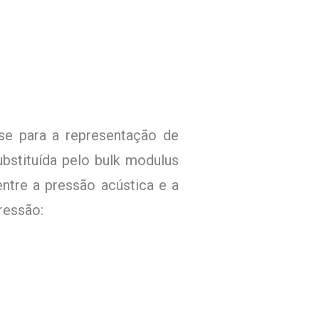
se para a representação de
ubstituída pelo bulk modulus
ntre a pressão acústica e a
ressão: