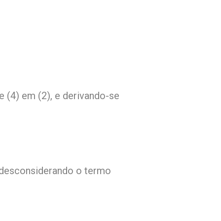
e (4) em (2), e derivando-se
 e desconsiderando o termo