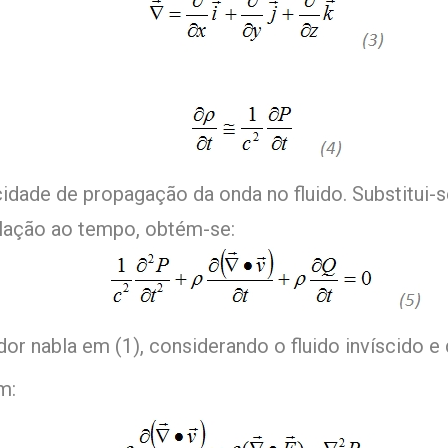
idade de propagação da onda no fluido. Substitui-s
lação ao tempo, obtém-se:
or nabla em (1), considerando o fluido invíscido
m: