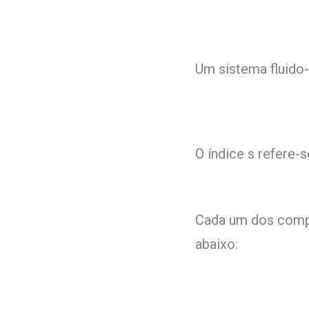
Um sistema fluido-
O índice s refere-se
Cada um dos comp
abaixo: