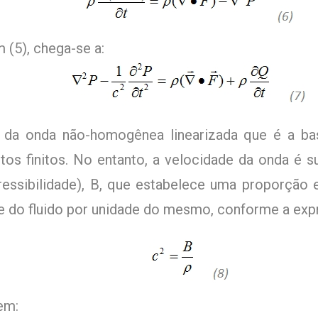
 (5), chega-se a:
 da onda não-homogênea linearizada que é a ba
tos finitos. No entanto, a velocidade da onda é s
ssibilidade), B, que estabelece uma proporção e
e do fluido por unidade do mesmo, conforme a exp
em: