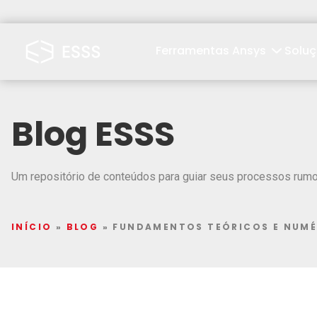
Ferramentas Ansys
Solu
Blog ESSS
Um repositório de conteúdos para guiar seus processos rumo 
INÍCIO
»
BLOG
»
FUNDAMENTOS TEÓRICOS E NUMÉ