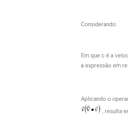
Considerando:
Em que c é a veloc
a expressão em re
Aplicando o operad
, resulta e