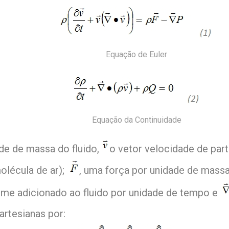
Equação de Euler
Equação da Continuidade
de de massa do fluido,
o vetor velocidade de part
olécula de ar);
, uma força por unidade de massa 
ume adicionado ao fluido por unidade de tempo e
rtesianas por: