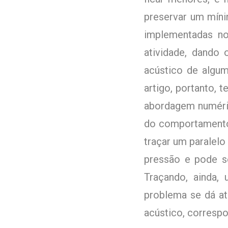
preservar um mín
implementadas no 
atividade, dando
acústico de algum
artigo, portanto,
abordagem numéric
do comportamento 
traçar um paralelo
pressão e pode se
Traçando, ainda,
problema se dá a
acústico, corresp