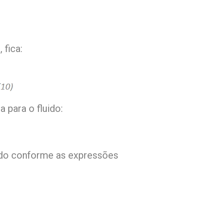
 fica:
a para o fluido:
do conforme as expressões