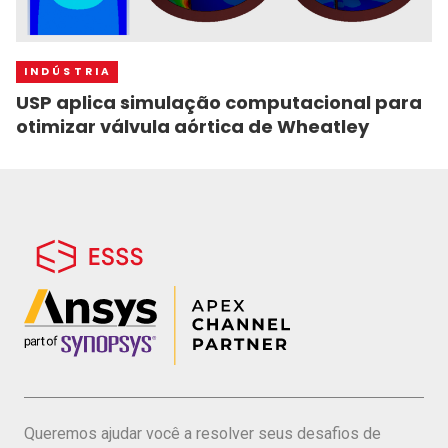
INDÚSTRIA
USP aplica simulação computacional para
otimizar válvula aórtica de Wheatley
Queremos ajudar você a resolver seus desafios de