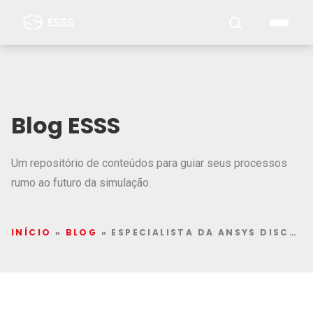
Blog ESSS
Um repositório de conteúdos para guiar seus processos
rumo ao futuro da simulação.
INÍCIO
»
BLOG
»
ESPECIALISTA DA ANSYS DISCUTE SIMULAÇÃO PARA A SAÚDE NO CONGRESSO NACIONAL