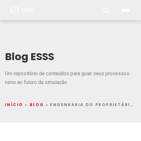
Blog ESSS
Um repositório de conteúdos para guiar seus processos
rumo ao futuro da simulação.
INÍCIO
»
BLOG
»
ENGENHARIA DO PROPRIETÁRIO: CONCEITO, APLICAÇÕES E RESPONSABILIDADES