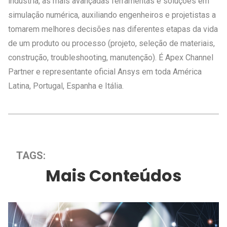
indústria, as mais avançadas ferramentas e soluções em
simulação numérica, auxiliando engenheiros e projetistas a
tomarem melhores decisões nas diferentes etapas da vida
de um produto ou processo (projeto, seleção de materiais,
construção, troubleshooting, manutenção). É Apex Channel
Partner e representante oficial Ansys em toda América
Latina, Portugal, Espanha e Itália.
TAGS:
Mais Conteúdos