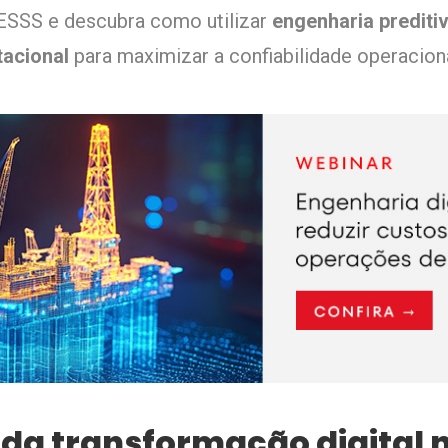
 ESSS
e descubra como utilizar
engenharia prediti
acional
para maximizar a confiabilidade operacion
 da transformação digital n