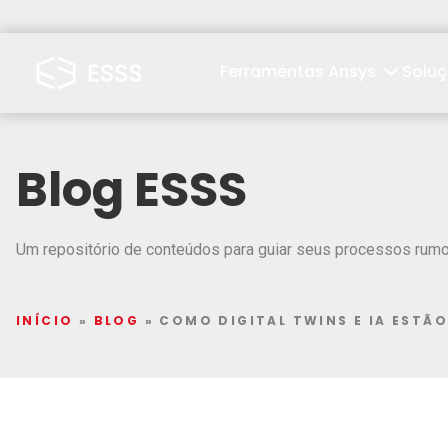
Ferramentas Ansys
Solu
Blog ESSS
Um repositório de conteúdos para guiar seus processos rumo 
INÍCIO
»
BLOG
»
COMO DIGITAL TWINS E IA ESTÃO