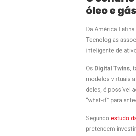
óleo e gá
Da América Latina 
Tecnologias assoc
inteligente de ati
Os
Digital Twins
,
modelos virtuais a
deles, é possível 
“what-if” para ante
Segundo
estudo d
pretendem investi