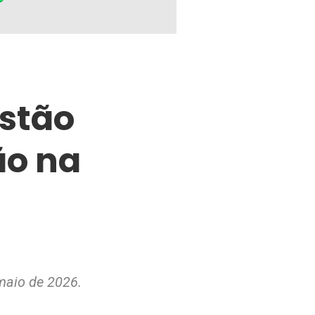
estão
ão na
maio de 2026.