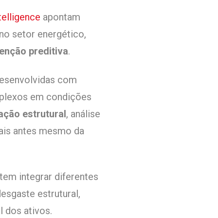
elligence
apontam
no setor energético,
enção preditiva
.
desenvolvidas com
mplexos em condições
ação estrutural
, análise
nais antes mesmo da
em integrar diferentes
esgaste estrutural,
 dos ativos.