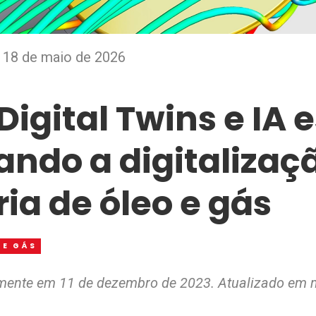
,
18 de maio de 2026
igital Twins e IA 
ando a digitalizaç
ria de óleo e gás
 E GÁS
lmente em 11 de dezembro de 2023. Atualizado em 