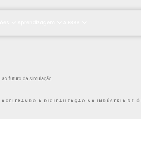
ções
Aprendizagem
A ESSS
ao futuro da simulação.
 ACELERANDO A DIGITALIZAÇÃO NA INDÚSTRIA DE Ó