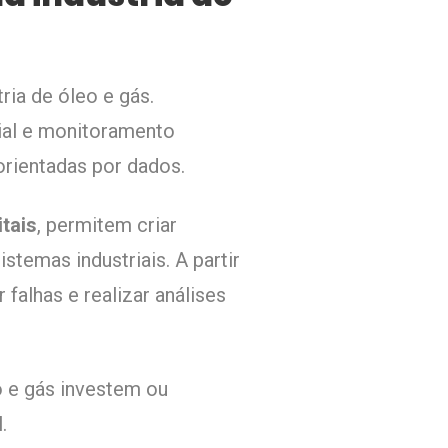
ria de óleo e gás.
trial e monitoramento
orientadas por dados.
tais
, permitem criar
temas industriais. A partir
alhas e realizar análises
 e gás investem ou
l.