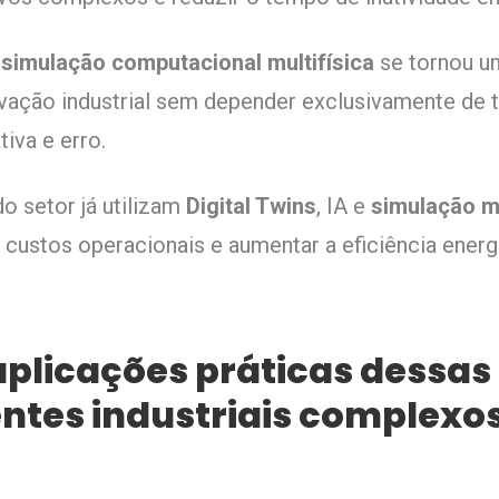
a
simulação computacional multifísica
se tornou u
ovação industrial sem depender exclusivamente de 
iva e erro.
o setor já utilizam
Digital Twins
, IA e
simulação mu
ir custos operacionais e aumentar a eficiência ene
aplicações práticas dessas
tes industriais complexo