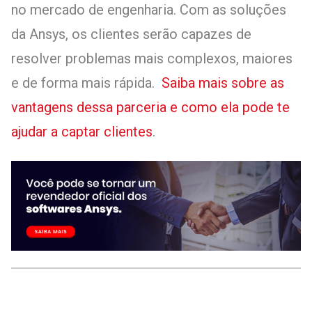
no mercado de engenharia. Com as soluções
da Ansys, os clientes serão capazes de
resolver problemas mais complexos, maiores
e de forma mais rápida.
Saiba mais sobre as
vantagens dessa parceria e como ela pode te
ajudar a captar clientes
.