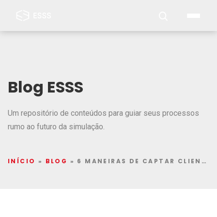
Blog ESSS
Um repositório de conteúdos para guiar seus processos
rumo ao futuro da simulação.
INÍCIO
»
BLOG
»
6 MANEIRAS DE CAPTAR CLIENTES NO MERCADO DE ENGENHARIA