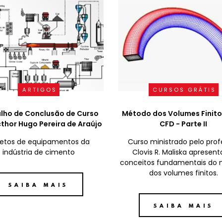
ARTIGOS
CURSOS GRÁTIS
lho de Conclusão de Curso
Método dos Volumes Finito
cthor Hugo Pereira de Araújo
CFD - Parte II
jetos de equipamentos da
Curso ministrado pelo prof
indústria de cimento
Clovis R. Maliska apresent
conceitos fundamentais do
dos volumes finitos.
SAIBA MAIS
SAIBA MAIS