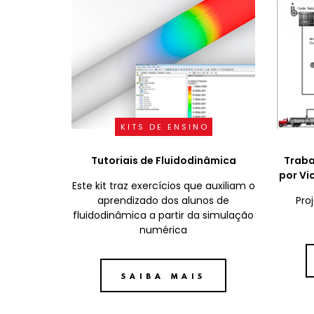
KITS DE ENSINO
Tutoriais de Fluidodinâmica
Traba
por Vi
Este kit traz exercícios que auxiliam o
aprendizado dos alunos de
Pro
fluidodinâmica a partir da simulação
numérica
SAIBA MAIS