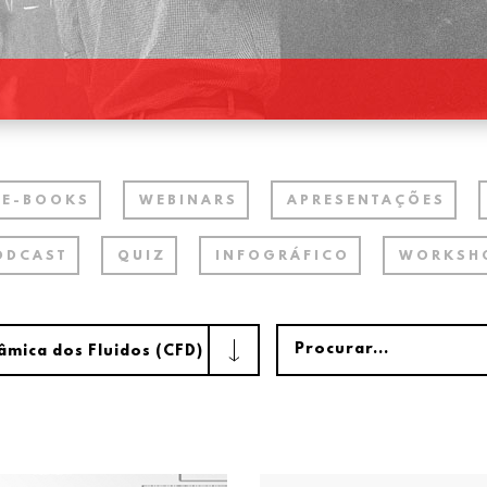
E-BOOKS
WEBINARS
APRESENTAÇÕES
ODCAST
QUIZ
INFOGRÁFICO
WORKSH
âmica dos Fluidos (CFD)