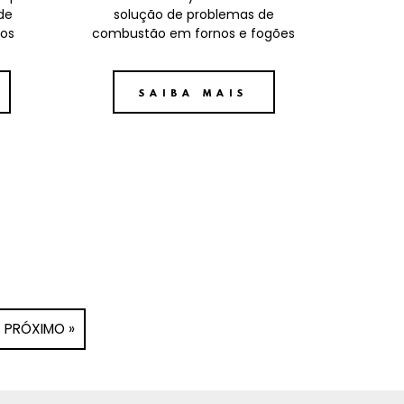
de
solução de problemas de
cos
combustão em fornos e fogões
SAIBA MAIS
PRÓXIMO »