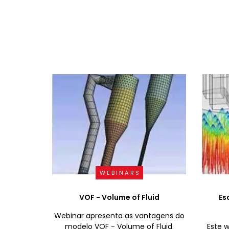
WEBINARS
VOF - Volume of Fluid
Es
Webinar apresenta as vantagens do
modelo VOF - Volume of Fluid.
Este 