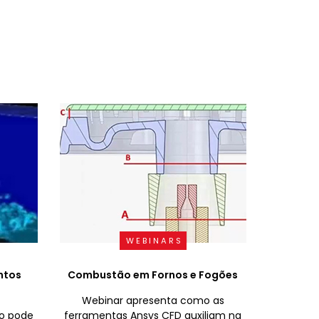
WEBINARS
ntos
Combustão em Fornos e Fogões
Webinar apresenta como as
mo pode
ferramentas Ansys CFD auxiliam na