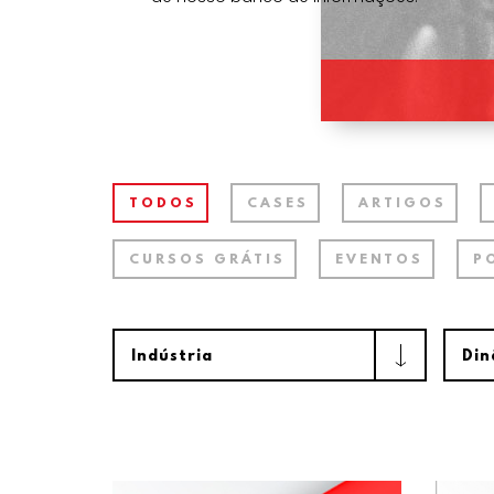
TODOS
CASES
ARTIGOS
CURSOS GRÁTIS
EVENTOS
P
Indústria
Din