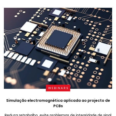
WEBINARS
Simulação electromagnética aplicada ao projecto de
PCBs
Reduza retrabalho, evite problemas de integridade de sinal