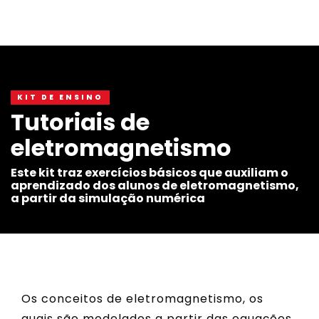
KIT DE ENSINO
Tutoriais de
eletromagnetismo
Este kit traz exercícios básicos que auxiliam o
aprendizado dos alunos de eletromagnetismo,
a partir da simulação numérica
Os conceitos de eletromagnetismo, os
quais são modelados a partir das equações