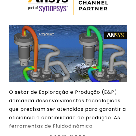
O setor de Exploração e Produção (E&P)
demanda desenvolvimentos tecnológicos
que precisam ser atendidos para garantir a
eficiência e continuidade de produção. As
ferramentas de Fluidodinâmica
Computacional (CFD) têm se notabilizado