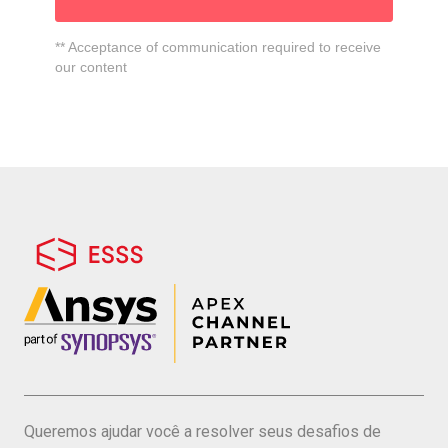
qualidade do produto e conformidade com
todos os requisitos de iluminação.
** Acceptance of communication required to receive
our content
COMPARTILHE
Queremos ajudar você a resolver seus desafios de