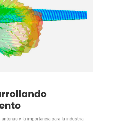
arrollando
iento
ntenas y la importancia para la industria