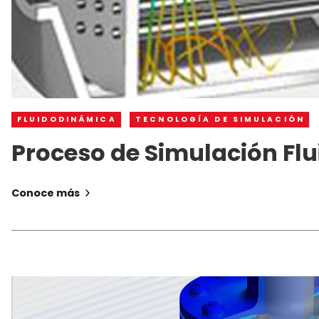
FLUIDODINÁMICA
TECNOLOGÍA DE SIMULACIÓN
Proceso de Simulación Fl
Conoce más