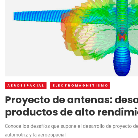
AEROESPACIAL
ELECTROMAGNETISMO
Proyecto de antenas: des
productos de alto rendim
Conoce los desafíos que supone el desarrollo de proyecto de a
automotriz y la aeroespacial.