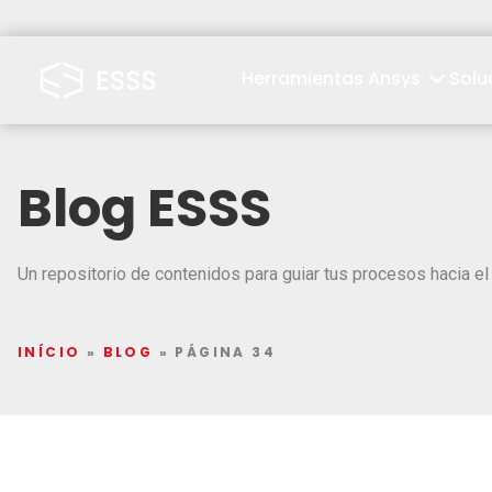
Herramientas Ansys
Solu
Blog ESSS
Un repositorio de contenidos para guiar tus procesos hacia el 
INÍCIO
»
BLOG
»
PÁGINA 34