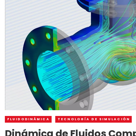
FLUIDODINÁMICA
TECNOLOGÍA DE SIMULACIÓN
Dinámica de Fluidos Comp