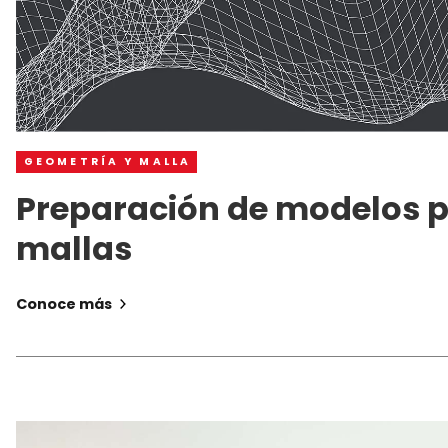
GEOMETRÍA Y MALLA
Preparación de modelos p
mallas
Conoce más