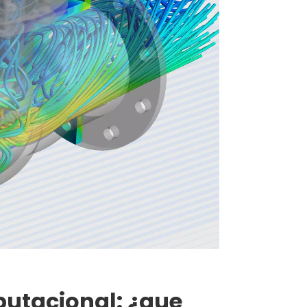
utacional: ¿que