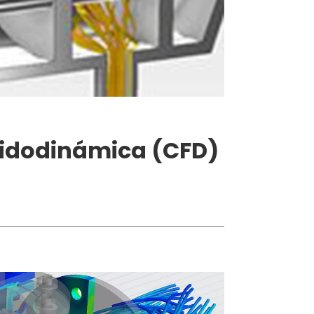
uidodinámica (CFD)