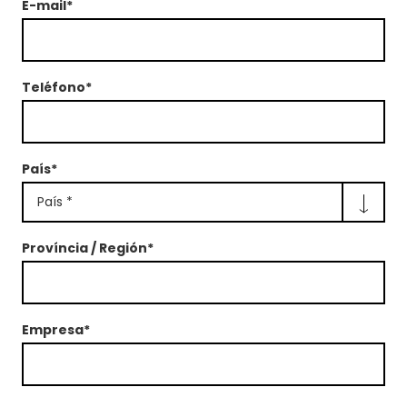
E-mail*
Teléfono*
País*
País *
Província / Región*
Empresa*