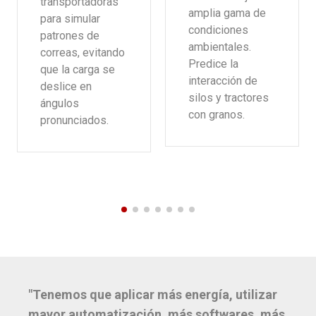
transportadoras
amplia gama de
para simular
condiciones
patrones de
ambientales.
correas, evitando
Predice la
que la carga se
interacción de
deslice en
silos y tractores
ángulos
con granos.
pronunciados.
"Tenemos que aplicar más energía, utilizar
mayor automatización, más softwares, más