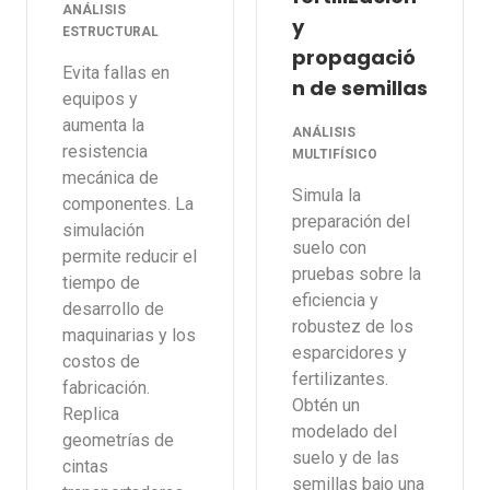
ANÁLISIS
y
ESTRUCTURAL
propagació
Evita fallas en
n de semillas
equipos y
aumenta la
ANÁLISIS
resistencia
MULTIFÍSICO
mecánica de
Simula la
componentes. La
preparación del
simulación
suelo con
permite reducir el
pruebas sobre la
tiempo de
eficiencia y
desarrollo de
robustez de los
maquinarias y los
esparcidores y
costos de
fertilizantes.
fabricación.
Obtén un
Replica
modelado del
geometrías de
suelo y de las
cintas
semillas bajo una