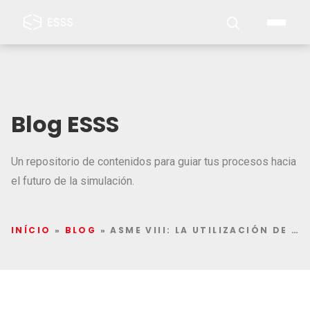
Blog ESSS
Un repositorio de contenidos para guiar tus procesos hacia
el futuro de la simulación.
INÍCIO
»
BLOG
»
ASME VIII: LA UTILIZACIÓN DE MÉTODOS COMPUTACIONALES EN LA VERIFICACIÓN DE NORMAS TÉCNICAS