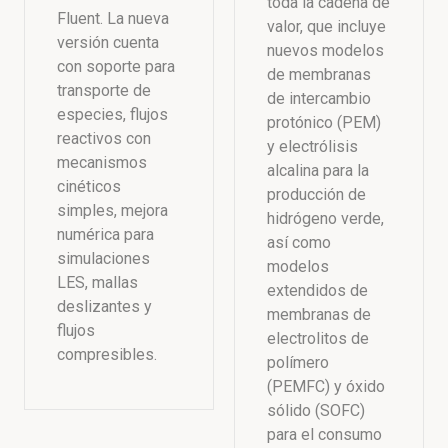
toda la cadena de
Fluent. La nueva
valor, que incluye
versión cuenta
nuevos modelos
con soporte para
de membranas
transporte de
de intercambio
especies, flujos
protónico (PEM)
reactivos con
y electrólisis
mecanismos
alcalina para la
cinéticos
producción de
simples, mejora
hidrógeno verde,
numérica para
así como
simulaciones
modelos
LES, mallas
extendidos de
deslizantes y
membranas de
flujos
electrolitos de
compresibles.
polímero
(PEMFC) y óxido
sólido (SOFC)
para el consumo