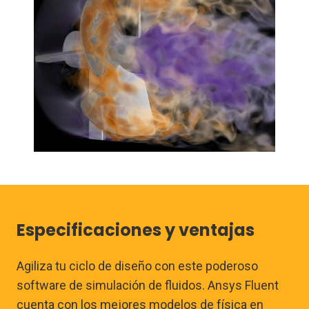
Especificaciones y ventajas
Agiliza tu ciclo de diseño con este poderoso
software de simulación de fluidos. Ansys Fluent
cuenta con los mejores modelos de física en