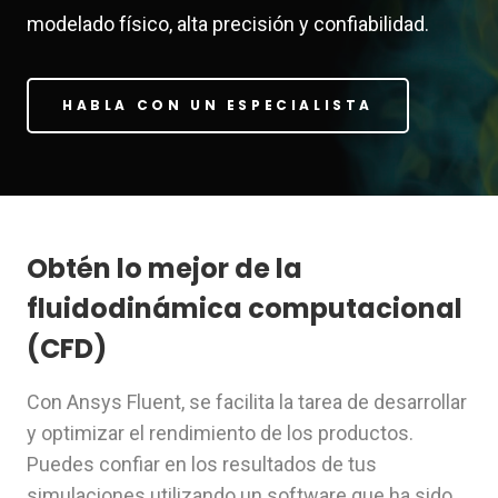
modelado físico, alta precisión y confiabilidad.
HABLA CON UN ESPECIALISTA
Obtén lo mejor de la
fluidodinámica computacional
(CFD)
Con Ansys Fluent, se facilita la tarea de desarrollar
y optimizar el rendimiento de los productos.
Puedes confiar en los resultados de tus
simulaciones utilizando un software que ha sido