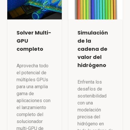
Solver Multi-
Simulación
GPU
de la
completo
cadena de
valor del
hidrógeno
Aprovecha todo
el potencial de
múltiples GPUs
Enfrenta los
para una amplia
desafíos de
gama de
sostenibilidad
aplicaciones con
con una
el lanzamiento
modelación
completo del
precisa del
solucionador
hidrógeno en
multi-GPU de