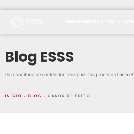
Herramientas Ansys
Solu
Blog ESSS
Un repositorio de contenidos para guiar tus procesos hacia el 
INÍCIO
»
BLOG
»
CASOS DE ÉXITO