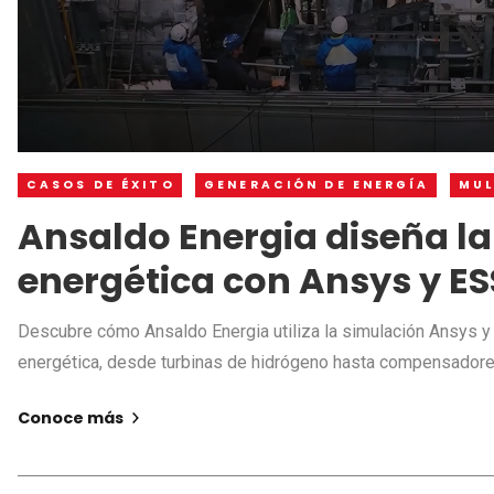
CASOS DE ÉXITO
GENERACIÓN DE ENERGÍA
MUL
Ansaldo Energia diseña la
energética con Ansys y ES
Descubre cómo Ansaldo Energia utiliza la simulación Ansys y 
energética, desde turbinas de hidrógeno hasta compensadore
Conoce más