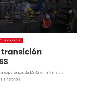
TIPHYSICS
 transición
SS
la experiencia de ESSS en la transición
s síncronos.