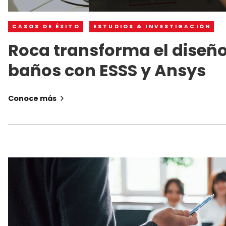
CASOS DE ÉXITO
ESTUDIOS & INVESTIGACIÓN
Roca transforma el diseñ
baños con ESSS y Ansys
Conoce más