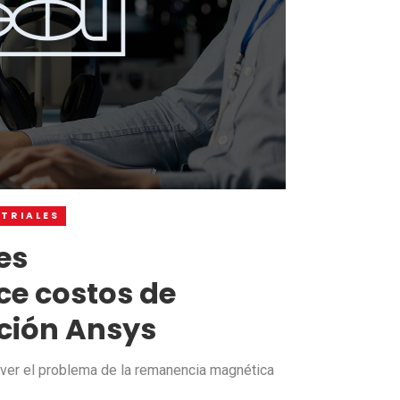
STRIALES
es
ce costos de
ción Ansys
ver el problema de la remanencia magnética