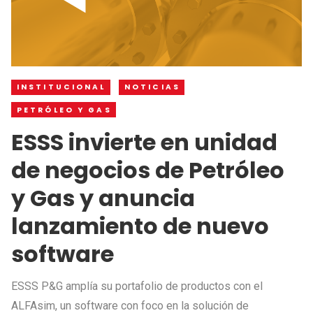
INSTITUCIONAL
NOTICIAS
PETRÓLEO Y GAS
ESSS invierte en unidad
de negocios de Petróleo
y Gas y anuncia
lanzamiento de nuevo
software
ESSS P&G amplía su portafolio de productos con el
ALFAsim, un software con foco en la solución de