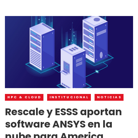
HPC & CLOUD
INSTITUCIONAL
NOTICIAS
Rescale y ESSS aportan
software ANSYS en la
nube para America