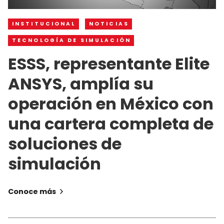
INSTITUCIONAL
NOTICIAS
TECNOLOGÍA DE SIMULACIÓN
ESSS, representante Elite
ANSYS, amplía su
operación en México con
una cartera completa de
soluciones de
simulación
Conoce más