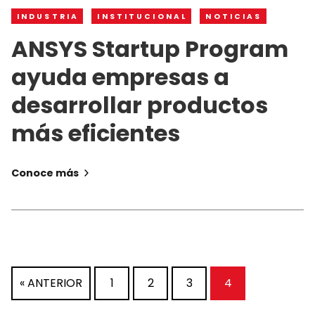
INDUSTRIA
INSTITUCIONAL
NOTICIAS
ANSYS Startup Program
ayuda empresas a
desarrollar productos
más eficientes
Conoce más
« ANTERIOR
1
2
3
4