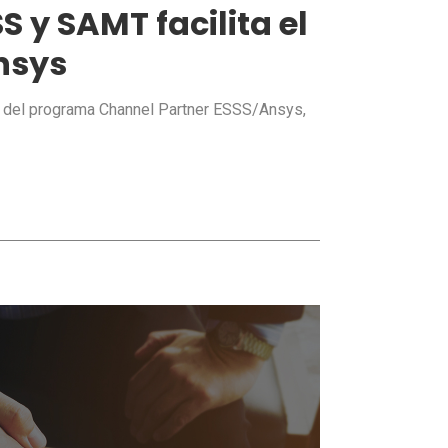
S y SAMT facilita el
nsys
o del programa Channel Partner ESSS/Ansys,