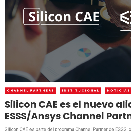
CHANNEL PARTNERS
INSTITUCIONAL
NOTICIAS
Silicon CAE es el nuevo a
ESSS/Ansys Channel Part
Silicon CAE es parte del programa Channel Partner de ESSS, qu