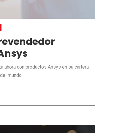
 revendedor
 Ansys
a ahora con productos Ansys en su cartera,
 del mundo.