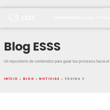
Herramientas Ansys
Solu
Blog ESSS
Un repositorio de contenidos para guiar tus procesos hacia el 
INÍCIO
»
BLOG
»
NOTICIAS
»
PÁGINA 3