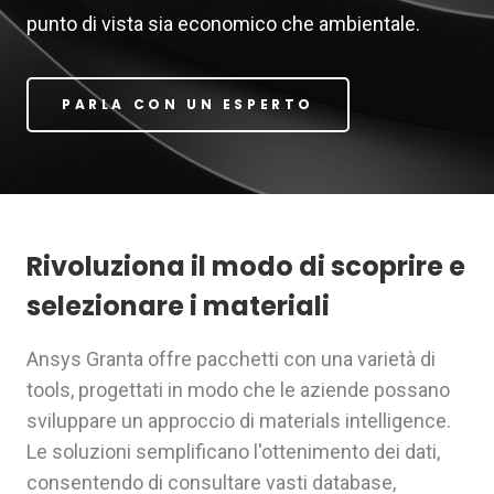
punto di vista sia economico che ambientale.
PARLA CON UN ESPERTO
Rivoluziona il modo di scoprire e
selezionare i materiali
Ansys Granta offre pacchetti con una varietà di
tools, progettati in modo che le aziende possano
sviluppare un approccio di materials intelligence.
Le soluzioni semplificano l'ottenimento dei dati,
consentendo di consultare vasti database,