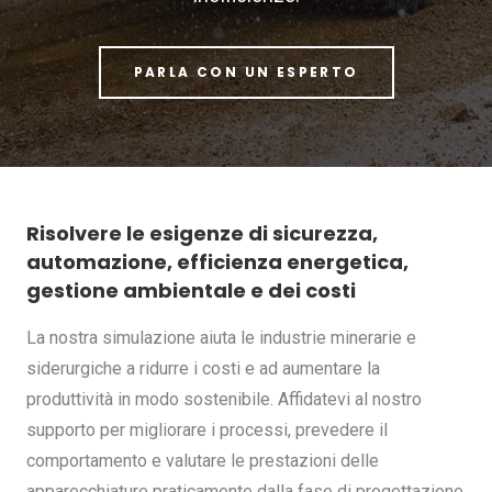
PARLA CON UN ESPERTO
Risolvere le esigenze di sicurezza,
automazione, efficienza energetica,
gestione ambientale e dei costi
La nostra simulazione aiuta le industrie minerarie e
siderurgiche a ridurre i costi e ad aumentare la
produttività in modo sostenibile. Affidatevi al nostro
supporto per migliorare i processi, prevedere il
comportamento e valutare le prestazioni delle
apparecchiature praticamente dalla fase di progettazione