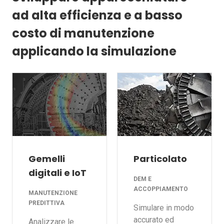
ad alta efficienza e a basso
costo di manutenzione
applicando la simulazione
Gemelli
Particolato
digitali e IoT
DEM E
ACCOPPIAMENTO
MANUTENZIONE
PREDITTIVA
Simulare in modo
accurato ed
Analizzare le