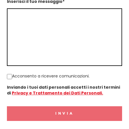
Inserisci il tuo messaggio*
Acconsento a ricevere comunicazioni.
Inviando i tuoi dati personali accetti i nostri termini
di
Privacy e Trattamento dei Dati Personali.
INVIA