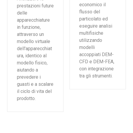
economico il
prestazioni future
flusso del
delle
particolato ed
apparecchiature
eseguire analisi
in funzione,
multifisiche
attraverso un
utilizzando
modello virtuale
modelli
dell'apparecchiat
accoppiati DEM-
ura, identico al
CFD e DEM-FEA,
modello fisico,
con integrazione
aiutando a
tra gli strumenti.
prevedere i
guasti e a scalare
il ciclo di vita del
prodotto.