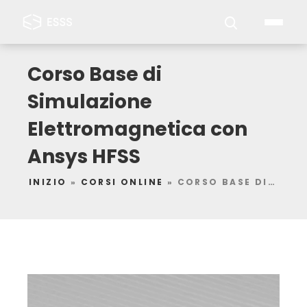
Corso Base di
Simulazione
Elettromagnetica con
Ansys HFSS
INIZIO
»
CORSI ONLINE
»
CORSO BASE DI SIMULAZIONE ELETTROMAGNETICA CON ANSYS HFSS