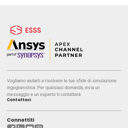
tecnologie legate ai materiali e come supporto
al gruppo commerciale.
Vogliamo aiutarti a risolvere le tue sfide di simulazione
ingegneristica. Per qualsiasi domanda, invia un
messaggio e un esperto ti contatterà.
Contattaci
Connettiti