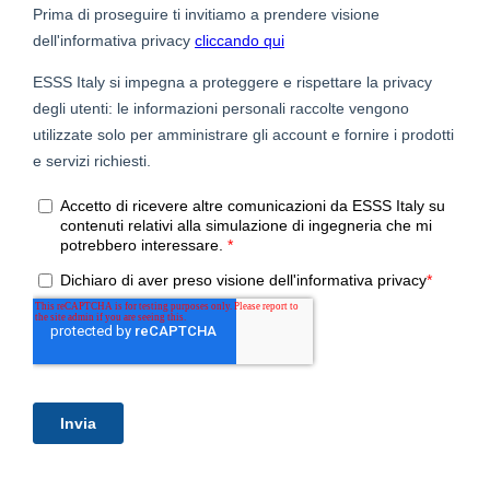
Come la soluzione Ansys possa contribuire ad
affrontare le sfide di carattere multifisico che si
incontrano durante la progettazione di un
motore elettrico
Ad automatizzare la modellazione di un motore
elettrico fino alla ottimizzazione
A simulare velocemente il comportamento
termico e strutturale di un motore elettrico
sull’intero range di funzionamento
Presentatore:
Emiliano D’Alessandro
Business Development and
Application Engineer, ESSS
Italia