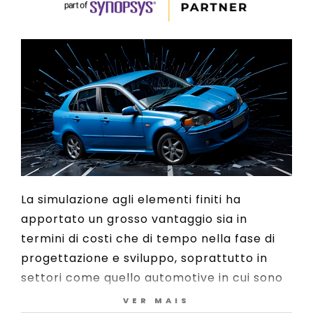
La simulazione agli elementi finiti ha
apportato un grosso vantaggio sia in
termini di costi che di tempo nella fase di
progettazione e sviluppo, soprattutto in
settori come quello automotive in cui sono
richieste numerose verifiche e validazioni
VER MAIS