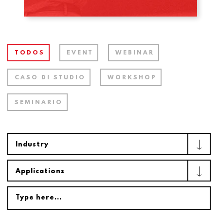
TODOS
EVENT
WEBINAR
CASO DI STUDIO
WORKSHOP
SEMINARIO
Industry
Applications