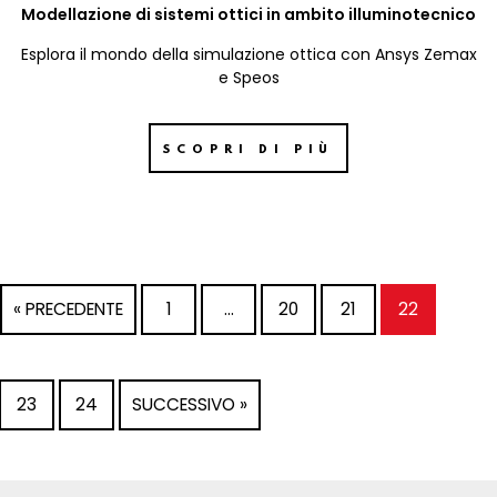
Modellazione di sistemi ottici in ambito illuminotecnico
Esplora il mondo della simulazione ottica con Ansys Zemax
e Speos
SCOPRI DI PIÙ
« PRECEDENTE
1
…
20
21
22
23
24
SUCCESSIVO »