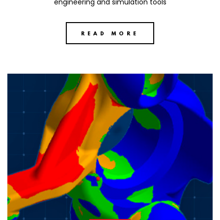
engineering and simulation tools
READ MORE