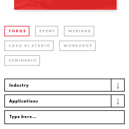
TODOS
EVENT
WEBINAR
CASO DI STUDIO
WORKSHOP
SEMINARIO
Industry
Applications