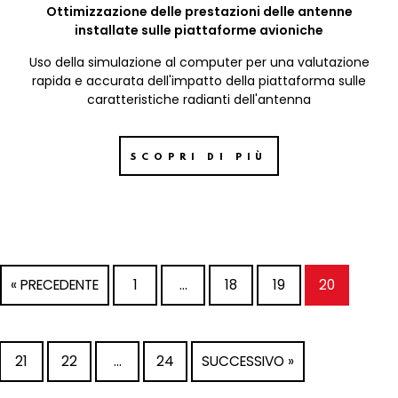
Ottimizzazione delle prestazioni delle antenne
installate sulle piattaforme avioniche
Uso della simulazione al computer per una valutazione
rapida e accurata dell'impatto della piattaforma sulle
caratteristiche radianti dell'antenna
SCOPRI DI PIÙ
« PRECEDENTE
1
…
18
19
20
21
22
…
24
SUCCESSIVO »