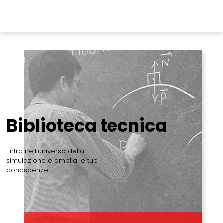
Biblioteca tecnica
Entra nell'universo della
simulazione e amplia le tue
conoscenze