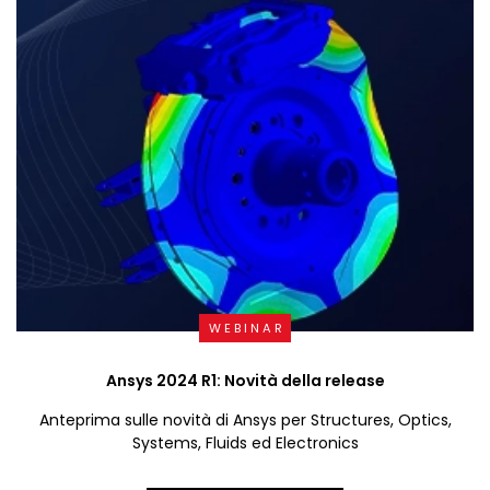
WEBINAR
Ansys 2024 R1: Novità della release
Anteprima sulle novità di Ansys per Structures, Optics,
Systems, Fluids ed Electronics