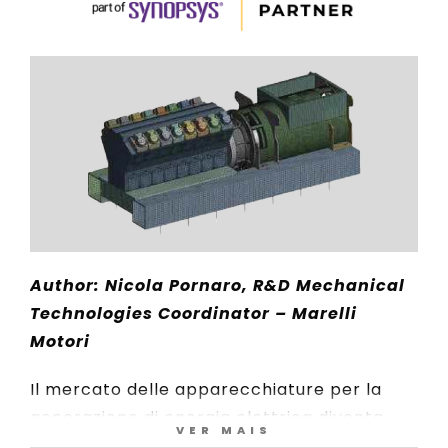
Author: Nicola Pornaro, R&D Mechanical
Technologies Coordinator – Marelli
Motori
Il mercato delle apparecchiature per la
generazione di energia elettrica diventa
VER MAIS
ogni giorno più competitivo e i clienti