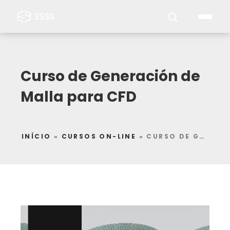
Curso de Generación de
Malla para CFD
INÍCIO
»
CURSOS ON-LINE
»
CURSO DE GENERACIÓN DE MALLA PARA CFD