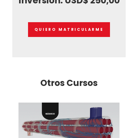
Inversión: USD$ 250,00
QUIERO MATRICULARME
Otros Cursos