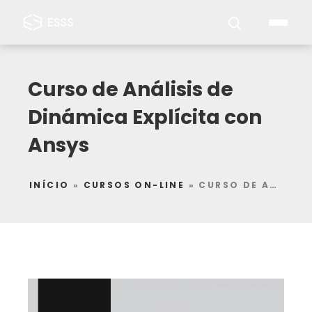
Curso de Análisis de
Dinámica Explícita con
Ansys
INÍCIO
»
CURSOS ON-LINE
»
CURSO DE ANÁLISIS DE DINÁMICA EXPLÍCITA CON ANSYS