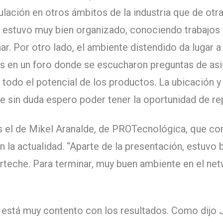
ulación en otros ámbitos de la industria que de ot
 estuvo muy bien organizado, conociendo trabajos 
ar. Por otro lado, el ambiente distendido da lugar 
s en un foro donde se escucharon preguntas de asi
 todo el potencial de los productos. La ubicación 
e sin duda espero poder tener la oportunidad de rep
s el de Mikel Aranalde, de PROTecnológica, que co
n la actualidad. “Aparte de la presentación, estuv
rteche. Para terminar, muy buen ambiente en el ne
 está muy contento con los resultados. Como dijo 