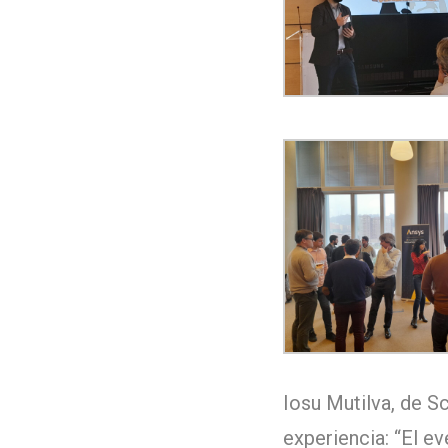
Iosu Mutilva, de S
experiencia: “El e