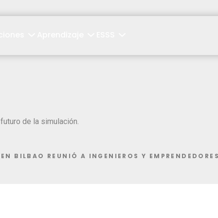
ciones
Aprendizaje
ESSS
futuro de la simulación.
 EN BILBAO REUNIÓ A INGENIEROS Y EMPRENDEDORE