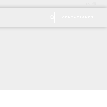
ES
CONTÁCTANOS
S