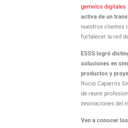
gemelos digitales
activa de un tran
nuestros clientes 
fortalecer la red 
ESSS logró disting
soluciones en sim
productos y proye
Rocio Caparrós Sim
de reunir profesion
innovaciones del 
Ven a conocer los