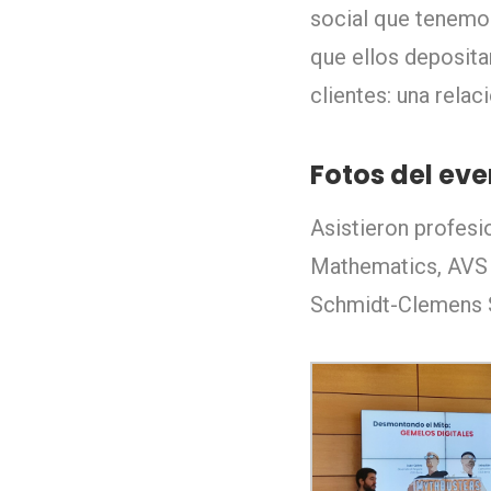
social que tenemos
que ellos deposit
clientes: una relac
Fotos del eve
Asistieron profes
Mathematics, AVS A
Schmidt-Clemens S