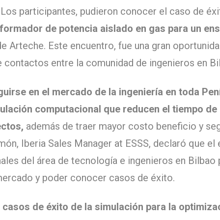
. Los participantes, pudieron conocer el caso de éxi
sformador de potencia aislado en gas para un en
de Arteche. Este encuentro, fue una gran oportunid
de contactos entre la comunidad de ingenieros en Bi
uirse en el mercado de la ingeniería en toda Pení
ulación computacional que reducen el tiempo de 
ctos,
además de traer mayor costo beneficio y segu
ón, Iberia Sales Manager at ESSS, declaró que el 
ales del área de tecnología e ingenieros en Bilbao 
mercado y poder conocer casos de éxito.
 casos de éxito de la simulación para la optimiza