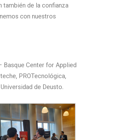
n también de la confianza
enemos con nuestros
– Basque Center for Applied
Arteche, PROTecnológica,
Universidad de Deusto.