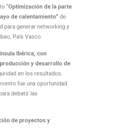
to “
Optimización de la parte
sayo de calentamiento”
de
ad para generar networking y
lbao, País Vasco.
nsula Ibérica, con
producción y desarrollo de
ridad en los resultados.
evento fue una oportunidad
para debatir las
ción de proyectos y