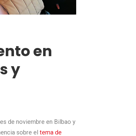
ento en
s y
mes de noviembre en Bilbao y
nencia sobre el
tema de