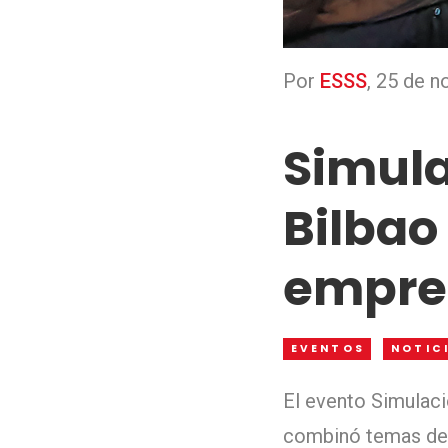
Por
ESSS
,
25 de n
Simula
Bilbao
empre
EVENTOS
NOTIC
El evento Simulaci
combinó temas de 