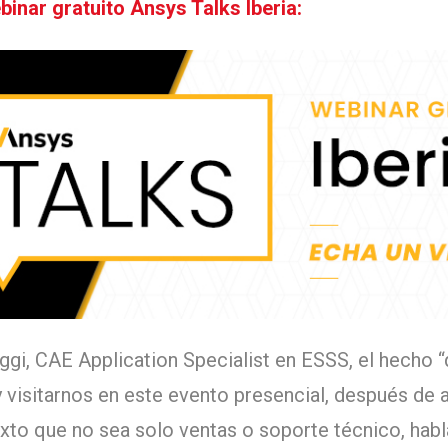
binar gratuito Ansys Talks Iberia:
gi, CAE Application Specialist en ESSS, el hecho “
y visitarnos en este evento presencial, después de
exto que no sea solo ventas o soporte técnico, hab