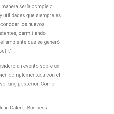
ra manera sería complejo
y utilidades que siempre es
a conocer los nuevos
stentes, permitiendo
y el ambiente que se generó
etir.”
nsideró un evento sobre un
o bien complementada con el
tworking posterior. Como
Juan Calero, Business