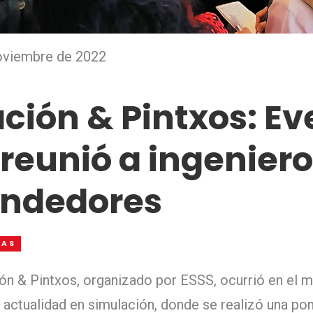
oviembre de 2022
ción & Pintxos: Ev
 reunió a ingeniero
ndedores
IAS
ón & Pintxos, organizado por ESSS, ocurrió en el 
actualidad en simulación, donde se realizó una po