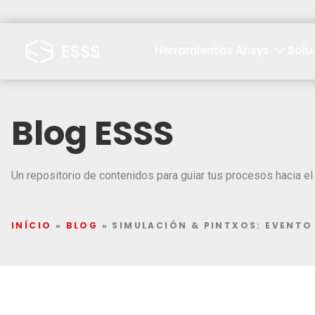
Herramientas Ansys
Solu
Blog ESSS
Un repositorio de contenidos para guiar tus procesos hacia el 
INÍCIO
»
BLOG
»
SIMULACIÓN & PINTXOS: EVENTO