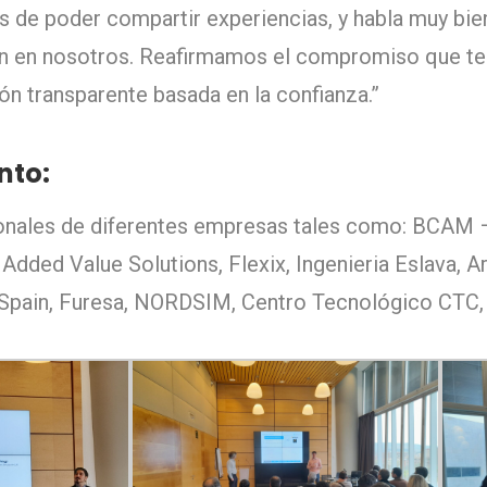
 de poder compartir experiencias, y habla muy bie
an en nosotros. Reafirmamos el compromiso que t
ión transparente basada en la confianza.”
nto:
ionales de diferentes empresas tales como: BCAM 
dded Value Solutions, Flexix, Ingenieria Eslava, 
pain, Furesa, NORDSIM, Centro Tecnológico CTC, 