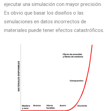
ejecutar una simulación con mayor precisión.
Es obvio que basar los diseños o las
simulaciones en datos incorrectos de
materiales puede tener efectos catastróficos.